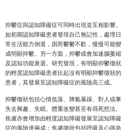
抑鬱症與認知障礙症可同時出現並互相影響。
如初期認知障礙患者發現自己無記性，處理日
常生活能力倒退，因而鬱鬱不歡，慢慢可能變
成明顯抑鬱。另一方面，抑鬱或會加速腦萎縮
及認知功能衰退。研究發現，有明顯抑鬱徵狀
的輕度認知障礙患者比起沒有明顯抑鬱徵狀的
患者，其發展至認知障礙症的風險高三成。
抑鬱徵狀包括心情低落、脾氣暴躁、對人或事
失去興趣、失眠、體重改變甚至有尋死想法。
焦慮亦會增加由輕度認知障礙發展至認知障礙
症的風險達兩成；焦慮徵狀包括呼吸及心跳急