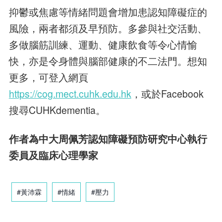
抑鬱或焦慮等情緒問題會增加患認知障礙症的
風險，兩者都須及早預防。多參與社交活動、
多做腦筋訓練、運動、健康飲食等令心情愉
快，亦是令身體與腦部健康的不二法門。想知
更多，可登入網頁
https://cog.mect.cuhk.edu.hk
，或於Facebook
搜尋CUHKdementia。
作者為中大周佩芳認知障礙預防研究中心執行
委員及臨床心理學家
#黃沛霖
#情緒
#壓力