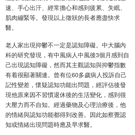
速、手心出汗、經常擔心和感到疲累、失眠、
肌肉繃緊等。發現以上徵狀的長者應盡快求
醫。
老人家出現抑鬱不一定是認知障礙。中大腦內
科的研究發現，有中風病人中風後3個月感到自
己出現認知障礙，然而其主觀認知與抑鬱指數
有着很顯著關連。曾有位60多歲病人投訴自己
記性變差，懷疑認知功能出問題，經評估後發
現他原來因不習慣退休後的生活變化，感到很
大壓力而不自知。經過藥物及心理治療後，他
的情緒與認知功能都得到改善。因此如察覺認
知或情緒出現問題時應及早求醫。