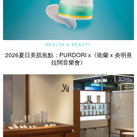
HEALTH & BEAUTY
2026夏日美肌焦點：PURDORI x《衛蘭 x 炎明熹
拉闊音樂會》