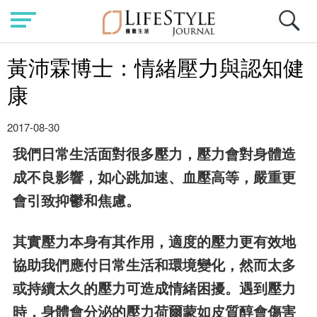
黃沛霖博士：情緒壓力與認知健
康
2017-08-30
我們日常生活面對很多壓力，壓力會對身體造
成不良影響，如心跳加速、血壓高等，嚴重更
會引致抑鬱和焦慮。
其實壓力本身有其作用，適度的壓力更有效地
協助我們應付日常生活和環境變化，然而太多
或持續太久的壓力可造成情緒困擾。遇到壓力
時，身體會分泌的壓力荷爾蒙如皮質醇會傷害