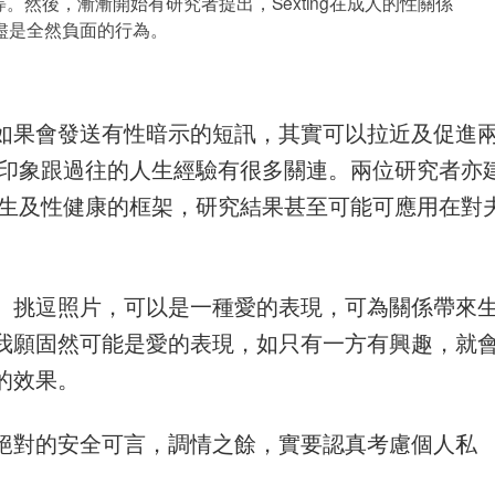
然後，漸漸開始有研究者提出，Sexting在成人的性關係
盡是全然負面的行為。
如果會發送有性暗示的短訊，其實可以拉近及促進
g的印象跟過往的人生經驗有很多關連。兩位研究者亦
共衞生及性健康的框架，研究結果甚至可能可應用在對
、挑逗照片，可以是一種愛的表現，可為關係帶來
我願固然可能是愛的表現，如只有一方有興趣，就
的效果。
絕對的安全可言，調情之餘，實要認真考慮個人私