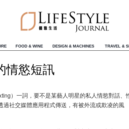
URE
FOOD & WINE
DESIGN & MACHINES
TRAVEL & 
的情慾短訊
ting）一詞，要不是某藝人明星的私人情慾對話、
透過社交媒體應用程式傳送，有被外流或欺凌的風