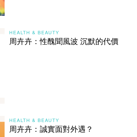
HEALTH & BEAUTY
周卉卉：性醜聞風波 沉默的代價
HEALTH & BEAUTY
周卉卉：誠實面對外遇？