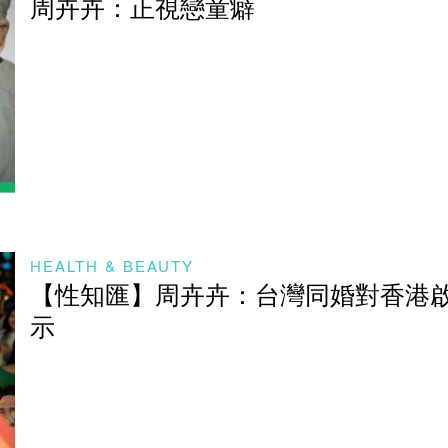
周卉卉：正視戀童癖
HEALTH & BEAUTY
【性知匯】周卉卉：台灣同婚對香港
示