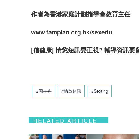
作者為香港家庭計劃指導會教育主任
www.famplan.org.hk/sexedu
[信健康] 情慾短訊要正視? 輔導資訊
#周卉卉
#情慾短訊
#Sexting
RELATED ARTICLE