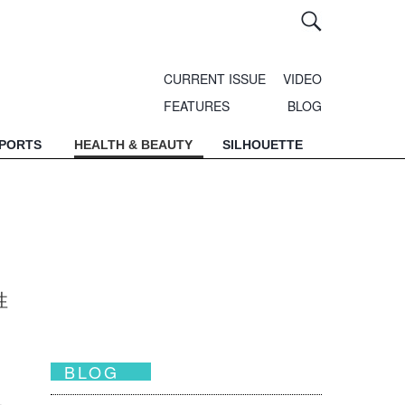
CURRENT ISSUE
VIDEO
FEATURES
BLOG
SPORTS
HEALTH & BEAUTY
SILHOUETTE
性
BLOG