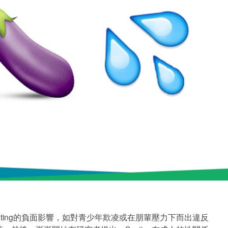
ting的負面影響，如對青少年欺凌或在朋輩壓力下而出違反