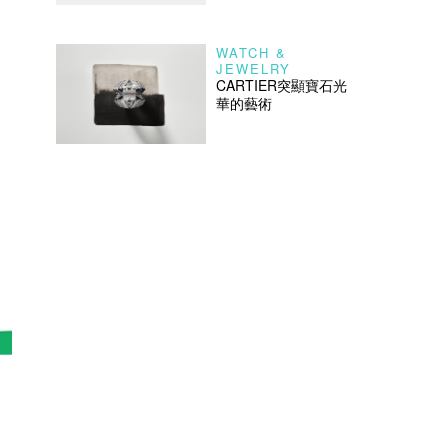
WATCH &
JEWELRY
CARTIER突顯寶石光
華的藝術