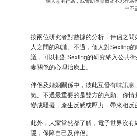
個人意的行為，或會助長背叛及不忠行為等。
中不
按兩位研究者對數據的分析，伴侶之間
人之間的和諧。不過，個人對Sextin
議，可以把對Sexting的研究納入公
妻關係的心理治療上。
伴侶及婚姻關係中，彼此互發有味訊息
氣。不過最重要的是雙方的意願。你情
變成騷擾，產生反感或壓力，帶來相反
此外，大家當然都了解，電子世界沒有
隱，保障自己及伴侶。