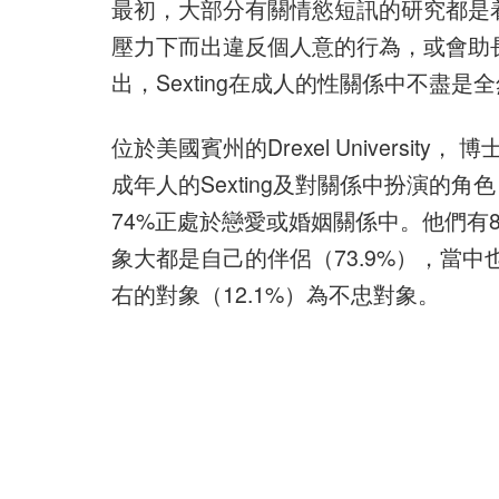
最初，大部分有關情慾短訊的研究都是着眼
壓力下而出違反個人意的行為，或會助
出，Sexting在成人的性關係中不盡是
位於美國賓州的Drexel University， 博
成年人的Sexting及對關係中扮演的角
74%正處於戀愛或婚姻關係中。他們有
象大都是自己的伴侶（73.9%），當
右的對象（12.1%）為不忠對象。