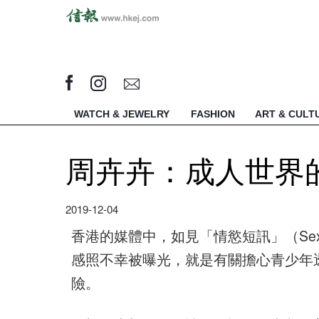
WATCH & JEWELRY
FASHION
ART & CULT
周卉卉：成人世界
2019-12-04
香港的媒體中，如見「情慾短訊」（Sex
感照不幸被曝光，就是有關擔心青少年
險。