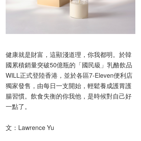
健康就是財富，這顯淺道理，你我都明。於韓
國累積銷量突破50億瓶的「國民級」乳酪飲品
WILL正式登陸香港，並於各區7-Eleven便利店
獨家發售，由每日一支開始，輕鬆養成護胃護
腸習慣。飲食失衡的你我他，是時候對自己好
一點了。
文：Lawrence Yu