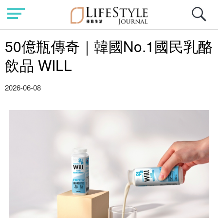
50億瓶傳奇｜韓國No.1國民乳酪
飲品 WILL
2026-06-08