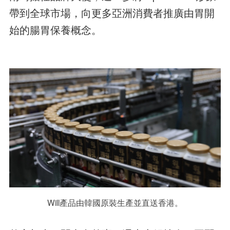
帶到全球市場，向更多亞洲消費者推廣由胃開
始的腸胃保養概念。
Will產品由韓國原裝生產並直送香港。