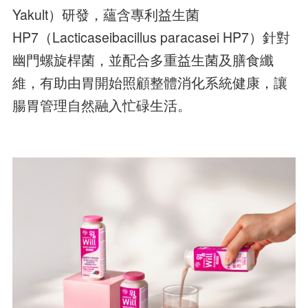
Yakult）研發，蘊含專利益生菌
HP7（Lacticaseibacillus paracasei HP7）針對
幽門螺旋桿菌，並配合多重益生菌及膳食纖
維，有助由胃開始照顧整體消化系統健康，讓
腸胃管理自然融入忙碌生活。