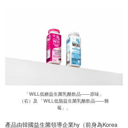
「WILL低糖益生菌乳酪飲品——原味」
（右）及 「WILL低脂益生菌乳酪飲品——雜
莓」。
產品由韓國益生菌領導企業hy（前身為Korea