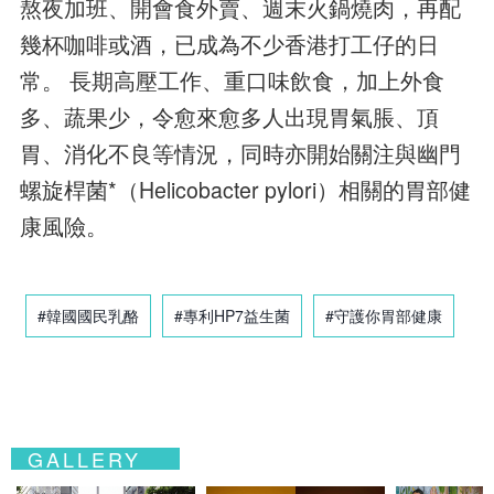
熬夜加班、開會食外賣、週末火鍋燒肉，再配
幾杯咖啡或酒，已成為不少香港打工仔的日
常。 長期高壓工作、重口味飲食，加上外食
多、蔬果少，令愈來愈多人出現胃氣脹、頂
胃、消化不良等情況，同時亦開始關注與幽門
螺旋桿菌*（Helicobacter pylori）相關的胃部健
康風險。
#韓國國民乳酪
#專利HP7益生菌
#守護你胃部健康
GALLERY