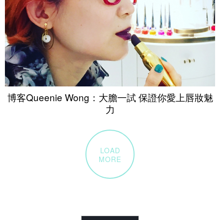
博客Queenie Wong：大膽一試 保證你愛上唇妝魅
力
LOAD
MORE