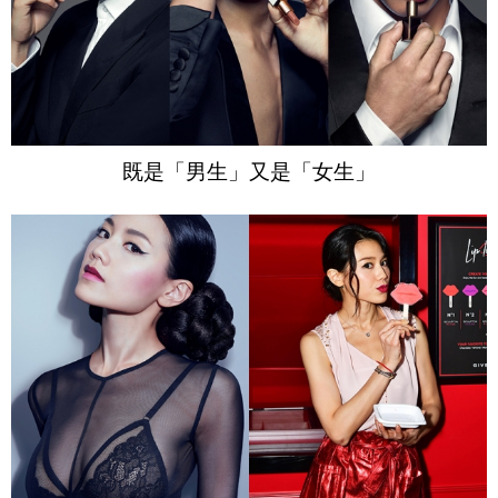
既是「男生」又是「女生」