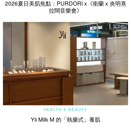
2026夏日美肌焦點：PURDORI x《衛蘭 x 炎明熹
拉闊音樂會》
HEALTH & BEAUTY
Yii Milk M 的「執藥式」養肌