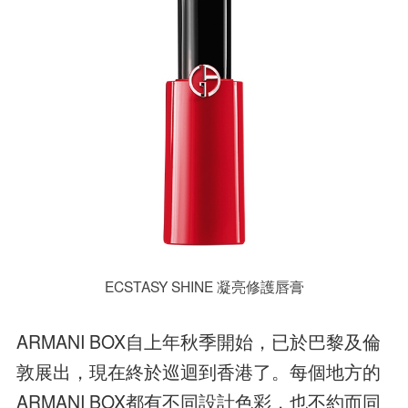
ECSTASY SHINE 凝亮修護唇膏
ARMANI BOX自上年秋季開始，已於巴黎及倫
敦展出，現在終於巡迴到香港了。每個地方的
ARMANI BOX都有不同設計色彩，也不約而同