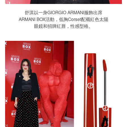
舒淇以一身GIORGIO ARMANI服飾出席
ARMANI BOX活動，低胸Corset配襯紅色太陽
眼鏡和招牌紅唇，性感型格。