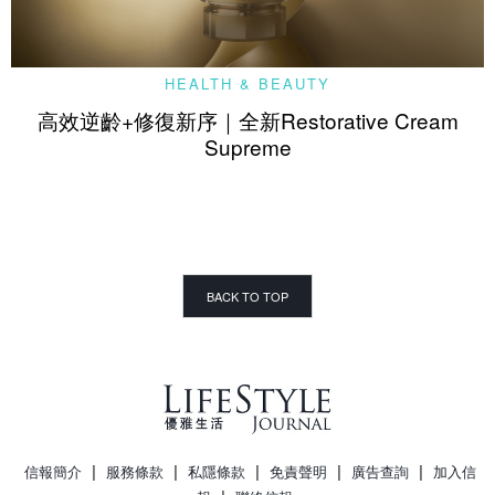
HEALTH & BEAUTY
高效逆齡+修復新序｜全新Restorative Cream
Supreme
BACK TO TOP
|
|
|
|
|
信報簡介
服務條款
私隱條款
免責聲明
廣告查詢
加入信