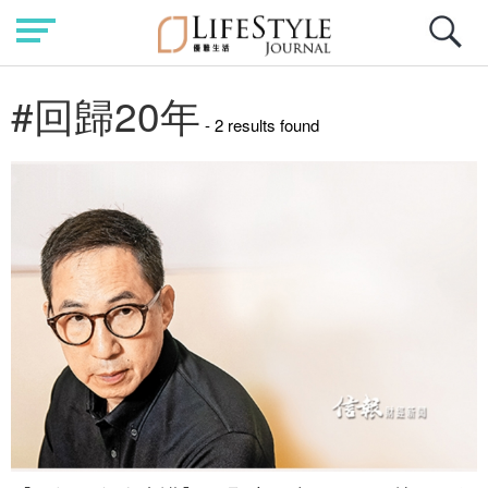
#回歸20年
- 2 results found