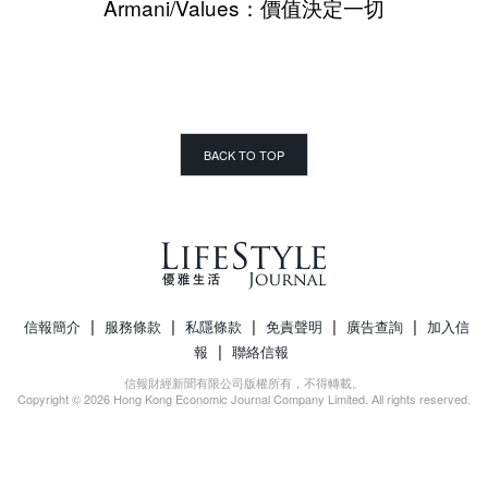
Armani/Values：價值決定一切
BACK TO TOP
|
|
|
|
|
信報簡介
服務條款
私隱條款
免責聲明
廣告查詢
加入信
|
報
聯絡信報
信報財經新聞有限公司版權所有，不得轉載。
Copyright © 2026 Hong Kong Economic Journal Company Limited. All rights reserved.