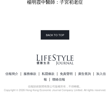
楊明霞中醫師：子宮初老症
BACK TO TOP
|
|
|
|
|
信報簡介
服務條款
私隱條款
免責聲明
廣告查詢
加入信
|
報
聯絡信報
信報財經新聞有限公司版權所有，不得轉載。
Copyright © 2026 Hong Kong Economic Journal Company Limited. All rights reserved.