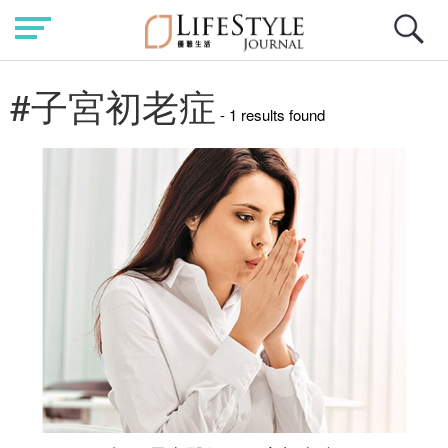
#子宮初老症
- 1 results found