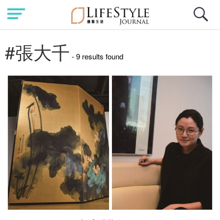
#張大千
- 9 results found