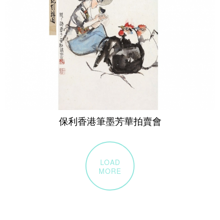
保利香港筆墨芳華拍賣會
LOAD
MORE