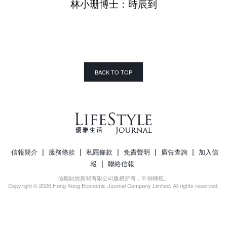
林小珊博士：時辰到
BACK TO TOP
|
|
|
|
|
信報簡介
服務條款
私隱條款
免責聲明
廣告查詢
加入信
|
報
聯絡信報
信報財經新聞有限公司版權所有，不得轉載。
Copyright © 2026 Hong Kong Economic Journal Company Limited. All rights reserved.