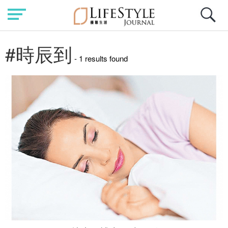
#時辰到
- 1 results found