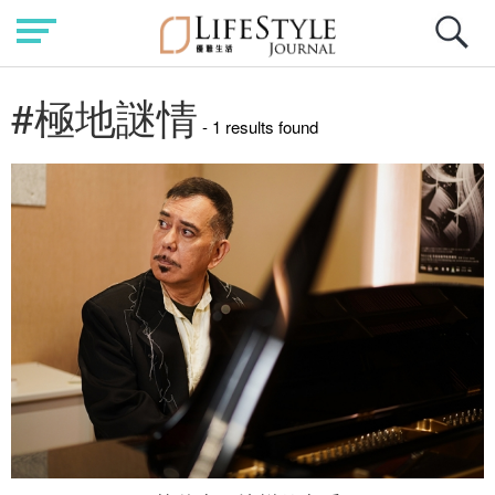
#極地謎情
- 1 results found