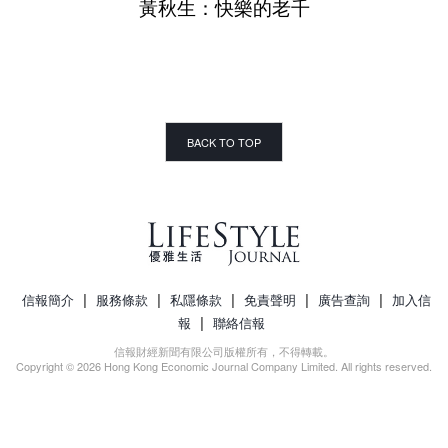
黃秋生：快樂的老千
BACK TO TOP
|
|
|
|
|
信報簡介
服務條款
私隱條款
免責聲明
廣告查詢
加入信
|
報
聯絡信報
信報財經新聞有限公司版權所有，不得轉載。
Copyright © 2026 Hong Kong Economic Journal Company Limited. All rights reserved.