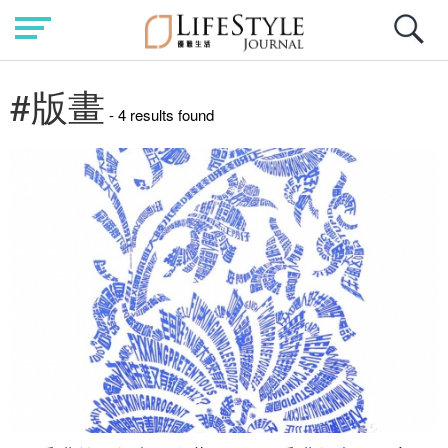
#版畫
- 4 results found