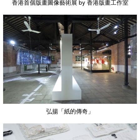
香港首個版畫圖像藝術展 by 香港版畫工作室
弘揚「紙的傳奇」