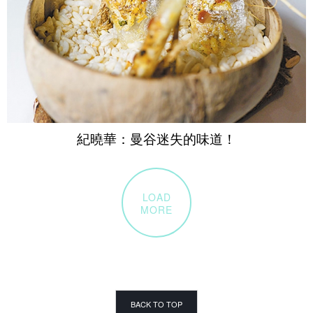
紀曉華：曼谷迷失的味道！
LOAD
MORE
BACK TO TOP