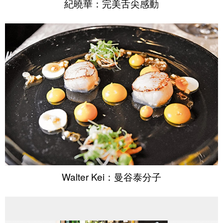
紀曉華：完美舌尖感動
Walter Kei：曼谷泰分子