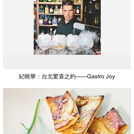
紀曉華：台北驚喜之約——Gastro Joy