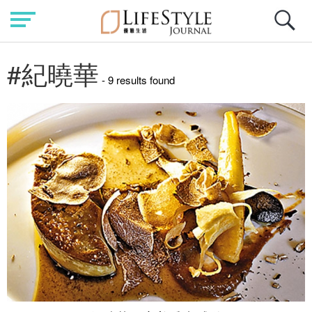
#紀曉華
- 9 results found