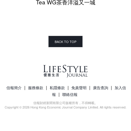
Tea WG茶香洋溢又一城
BACK TO TOP
|
|
|
|
|
信報簡介
服務條款
私隱條款
免責聲明
廣告查詢
加入信
|
報
聯絡信報
信報財經新聞有限公司版權所有，不得轉載。
Copyright © 2026 Hong Kong Economic Journal Company Limited. All rights reserved.