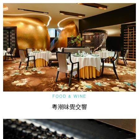
FOOD & WINE
粵潮味覺交響