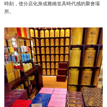
時刻，使分店化身成雅緻並具時代感的聚會場
所。