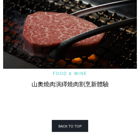
FOOD & WINE
山奧燒肉演繹燒肉割烹新體驗
BACK TO TOP