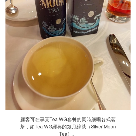
顧客可在享受Tea WG套餐的同時細嚐各式茗
茶，如Tea WG經典的銀月綠茶（Silver Moon
Tea）。