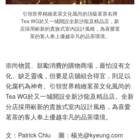
引領世界精緻茗茶文化風尚的頂級茗茶名牌
Tea WG於又一城開設全新沙龍及精品店，新
店採用嶄新的貴族式室內設計風格，為喜愛茗
茶的客人奉上優越非凡的品茶環境。
崇尚物質、鼓勵消費的購物商場，最怕沒有文
化、缺乏靈魂，但要是店舖組合得宜，則足以
化腐朽為神奇。引領世界精緻茗茶文化風尚的
Tea WG於又一城開設全新沙龍及精品店。全新
分店採用嶄新的貴族式室內設計風格，為喜愛
茗茶的客人奉上優越非凡的品茶環境。
文：Patrick Chiu 圖：楊光@kyeung.com