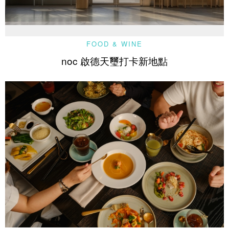
FOOD & WINE
noc 啟德天璽打卡新地點