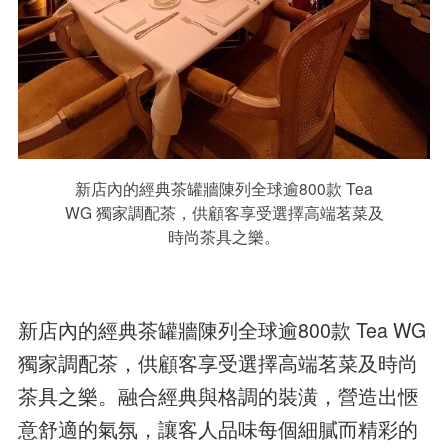
新店內的經典茶罐牆陳列全球逾800款 Tea
WG 獨家調配茶，供顧客享受選擇高端茗菜及
時尚茶具之樂。
新店內的經典茶罐牆陳列全球逾800款 Tea WG
獨家調配茶，供顧客享受選擇高端茗菜及時尚
茶具之樂。融合經典與格調的裝潢，營造出愜
意舒適的氣氛，讓客人品味每個細膩而精彩的