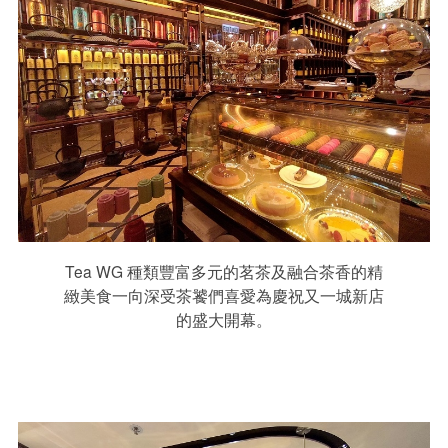
Tea WG 種類豐富多元的茗茶及融合茶香的精
緻美食一向深受茶饕們喜愛為慶祝又一城新店
的盛大開幕。