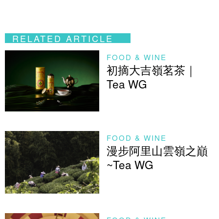
RELATED ARTICLE
FOOD & WINE
初摘大吉嶺茗茶｜
Tea WG
FOOD & WINE
漫步阿里山雲嶺之巔
~Tea WG