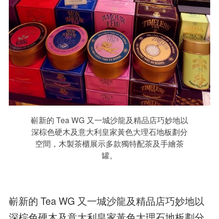
嶄新的 Tea WG 又一城沙龍及精品店巧妙地以
深棕色硬木及意大利皇家黃色大理石地板劃分
空間，木製茶櫃展示多款獨特配茶及手繪茶
罐。
嶄新的 Tea WG 又一城沙龍及精品店巧妙地以
深棕色硬木及意大利皇家黃色大理石地板劃分