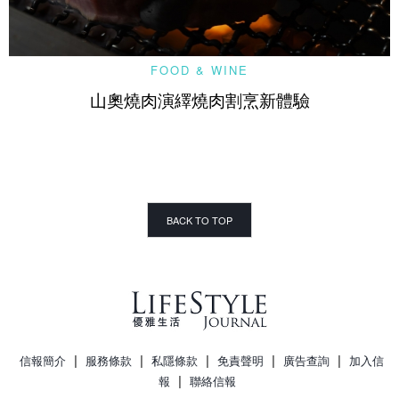
FOOD & WINE
山奧燒肉演繹燒肉割烹新體驗
BACK TO TOP
|
|
|
|
|
信報簡介
服務條款
私隱條款
免責聲明
廣告查詢
加入信
|
報
聯絡信報