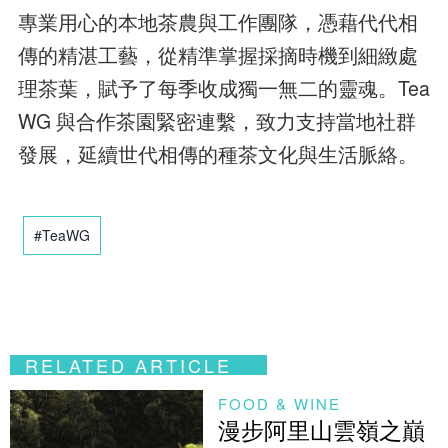
專業用心的本地茶農與工作團隊，憑藉代代相
傳的精湛工藝，從精準掌握採摘時機到細緻處
理茶葉，賦予了每季收成獨一無二的靈魂。Tea
WG 與合作茶園緊密連繫，致力支持當地社群
發展，延續世代相傳的種茶文化與生活脈絡。
#TeaWG
RELATED ARTICLE
FOOD & WINE
漫步阿里山雲嶺之巔