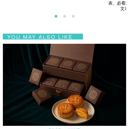
表、必看2
文看
YOU MAY ALSO LIKE