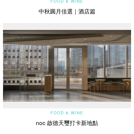
FOOD & WINE
中秋圓月佳選｜酒店篇
FOOD & WINE
noc 啟德天璽打卡新地點