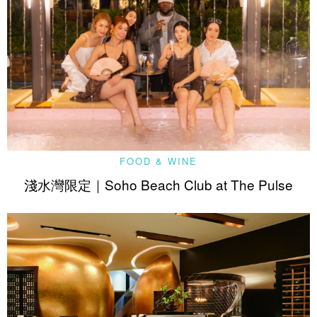
FOOD & WINE
淺水灣限定｜Soho Beach Club at The Pulse