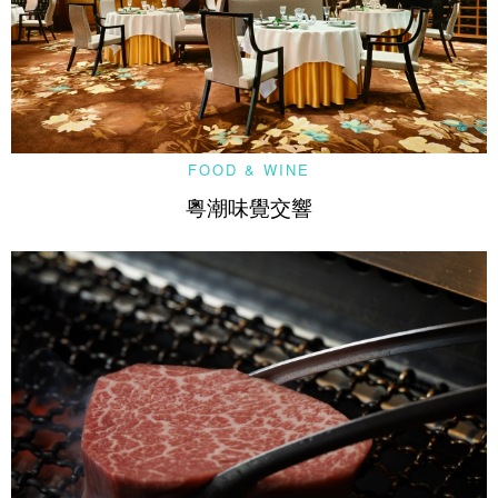
FOOD & WINE
粵潮味覺交響