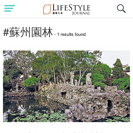
#蘇州園林
- 1 results found