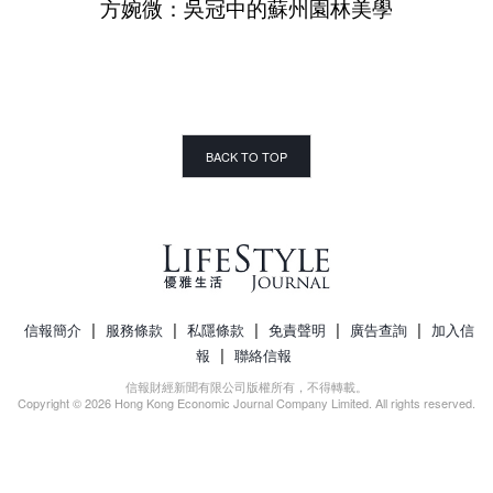
方婉微：吳冠中的蘇州園林美學
BACK TO TOP
|
|
|
|
|
信報簡介
服務條款
私隱條款
免責聲明
廣告查詢
加入信
|
報
聯絡信報
信報財經新聞有限公司版權所有，不得轉載。
Copyright © 2026 Hong Kong Economic Journal Company Limited. All rights reserved.