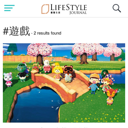
#遊戲
- 2 results found