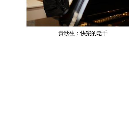
黃秋生：快樂的老千