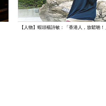
【人物】蝦頭楊詩敏：「香港人，放鬆啲！