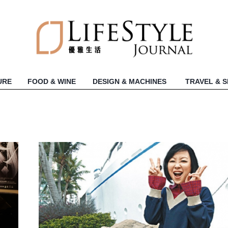
URE
FOOD & WINE
DESIGN & MACHINES
TRAVEL & 