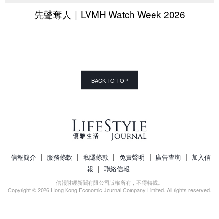
先聲奪人｜LVMH Watch Week 2026
BACK TO TOP
|
|
|
|
|
信報簡介
服務條款
私隱條款
免責聲明
廣告查詢
加入信
|
報
聯絡信報
信報財經新聞有限公司版權所有，不得轉載。
Copyright © 2026 Hong Kong Economic Journal Company Limited. All rights reserved.