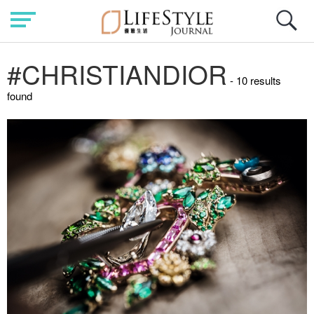
#CHRISTIANDIOR
- 10 results
found