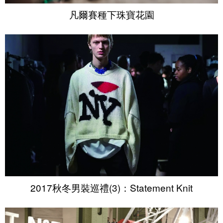
凡爾賽種下珠寶花園
2017秋冬男裝巡禮(3)：Statement Knit