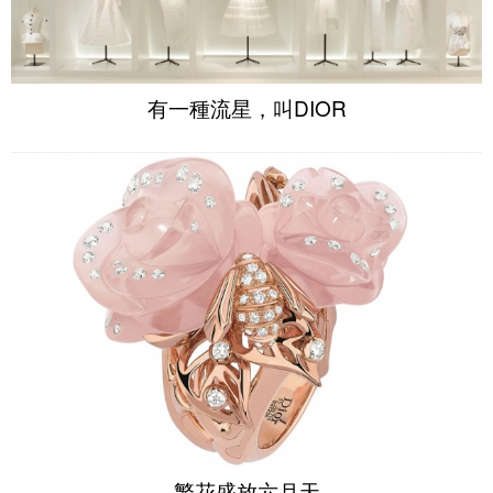
有一種流星，叫DIOR
繁花盛放六月天