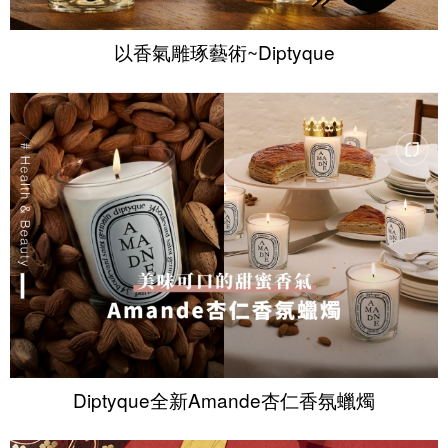
以香氣雕琢藝術~Diptyque
Diptyque全新Amande杏仁香氛蠟燭