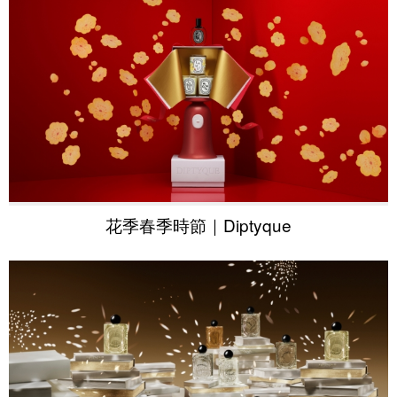
花季春季時節｜Diptyque