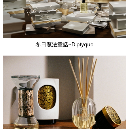
冬日魔法童話~Diptyque