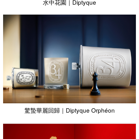
水中花園｜Diptyque
驚蟄華麗回歸｜Diptyque Orphéon