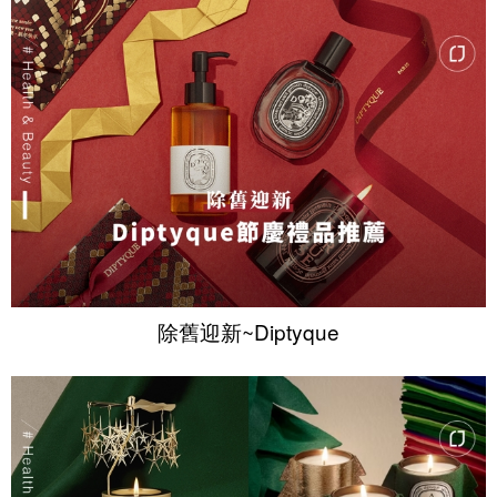
除舊迎新~Diptyque