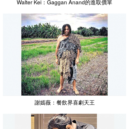
Walter Kei：Gaggan Anand的進取價單
謝嫣薇：餐飲界喜劇天王