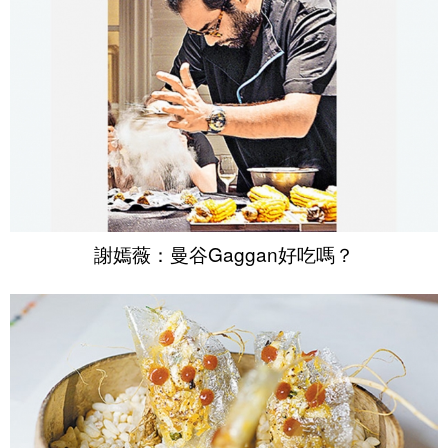
謝嫣薇：曼谷Gaggan好吃嗎？