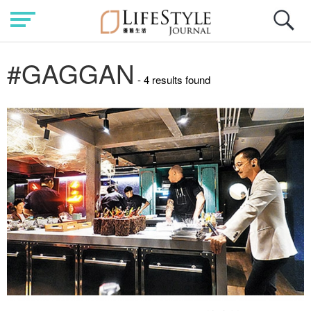
#GAGGAN
- 4 results found