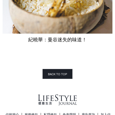
紀曉華：曼谷迷失的味道！
BACK TO TOP
|
|
|
|
|
信報簡介
服務條款
私隱條款
免責聲明
廣告查詢
加入信