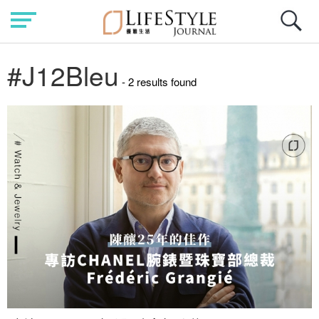
#J12Bleu
- 2 results found