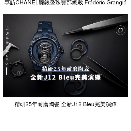
專訪CHANEL腕錶暨珠寶部總裁 Frédéric Grangié
精研25年耐磨陶瓷 全新J12 Bleu完美演繹