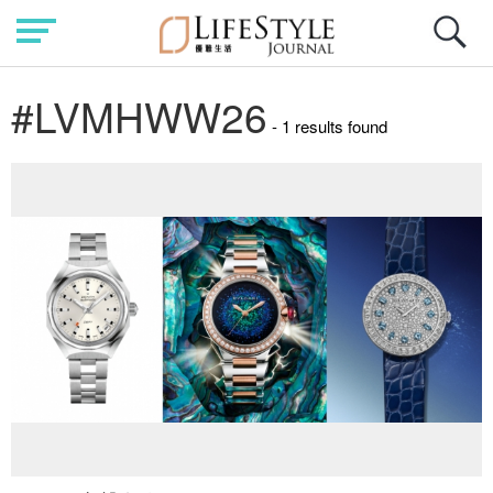
#LVMHWW26
- 1 results found