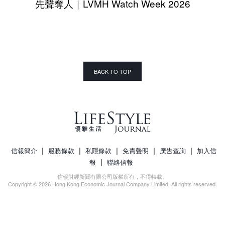
先聲奪人｜LVMH Watch Week 2026
BACK TO TOP
|
|
|
|
|
信報簡介
服務條款
私隱條款
免責聲明
廣告查詢
加入信
|
報
聯絡信報
信報財經新聞有限公司版權所有，不得轉載。
Copyright © 2026 Hong Kong Economic Journal Company Limited. All rights reserved.