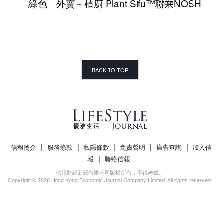
「綠色」外賣～植廚 Plant Sifu™聯乘NOSH
BACK TO TOP
|
|
|
|
|
信報簡介
服務條款
私隱條款
免責聲明
廣告查詢
加入信
|
報
聯絡信報
信報財經新聞有限公司版權所有，不得轉載。
Copyright © 2026 Hong Kong Economic Journal Company Limited. All rights reserved.