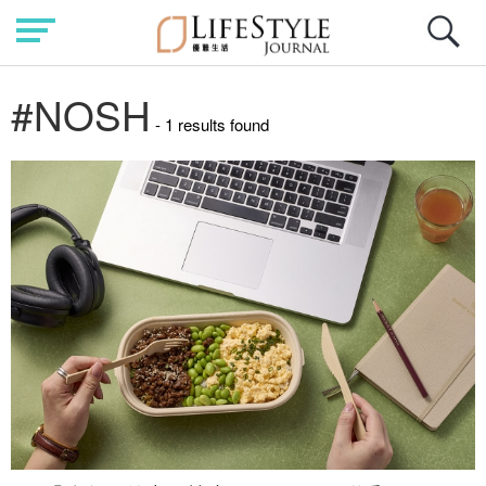
#NOSH
- 1 results found