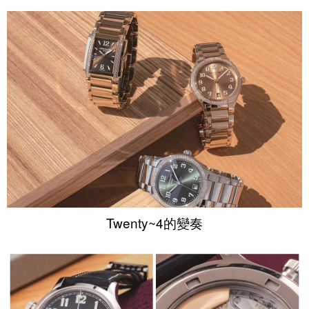
Twenty~4的變奏