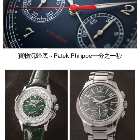
寶物沉歸底～Patek Philippe十分之一秒