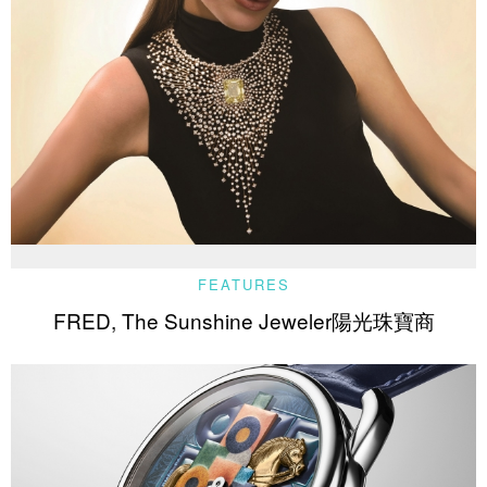
FEATURES
FRED, The Sunshine Jeweler陽光珠寶商