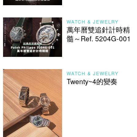
WATCH & JEWELRY
萬年曆雙追針計時精
髓～Ref. 5204G-001
WATCH & JEWELRY
Twenty~4的變奏