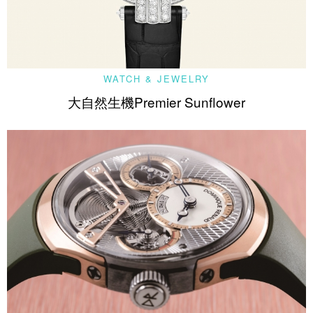
WATCH & JEWELRY
大自然生機Premier Sunflower