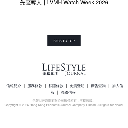
先聲奪人｜LVMH Watch Week 2026
BACK TO TOP
|
|
|
|
|
信報簡介
服務條款
私隱條款
免責聲明
廣告查詢
加入信
|
報
聯絡信報
信報財經新聞有限公司版權所有，不得轉載。
Copyright © 2026 Hong Kong Economic Journal Company Limited. All rights reserved.