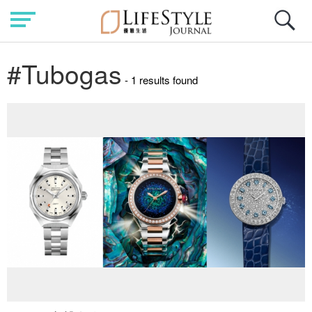
#Tubogas
- 1 results found