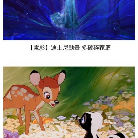
【電影】迪士尼動畫 多破碎家庭