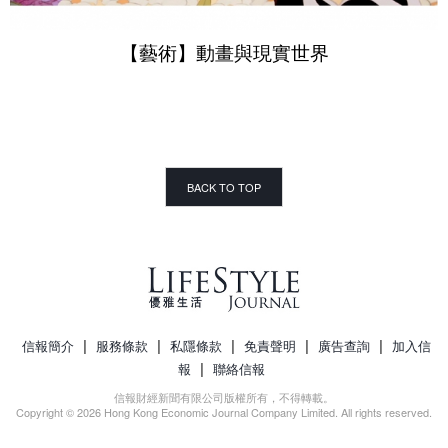
【藝術】動畫與現實世界
BACK TO TOP
|
|
|
|
|
信報簡介
服務條款
私隱條款
免責聲明
廣告查詢
加入信
|
報
聯絡信報
信報財經新聞有限公司版權所有，不得轉載。
Copyright © 2026 Hong Kong Economic Journal Company Limited. All rights reserved.