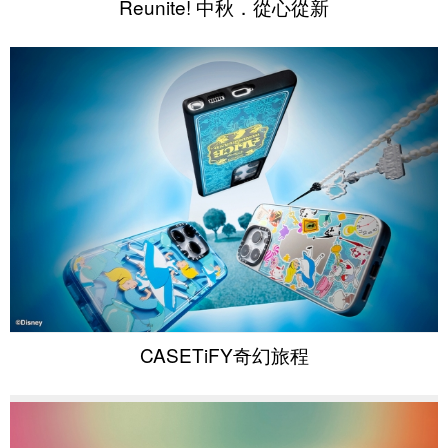
Reunite! 中秋．從心從新
CASETiFY奇幻旅程