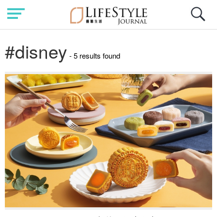
#disney
- 5 results found