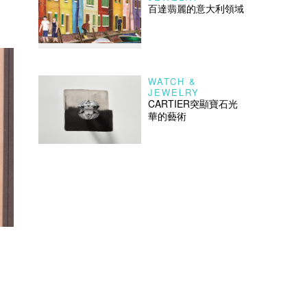
百達翡麗的意大利領域
WATCH &
JEWELRY
CARTIER突顯寶石光
華的藝術