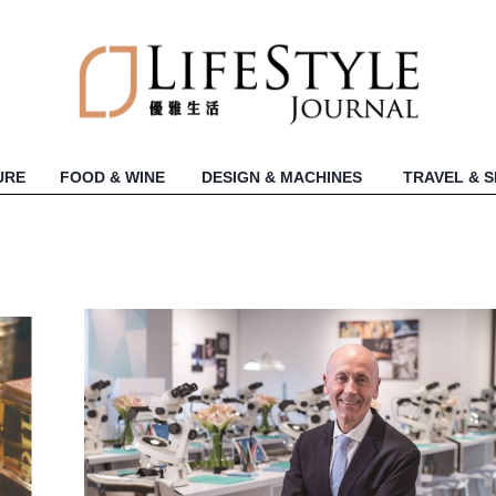
URE
FOOD & WINE
DESIGN & MACHINES
TRAVEL & 