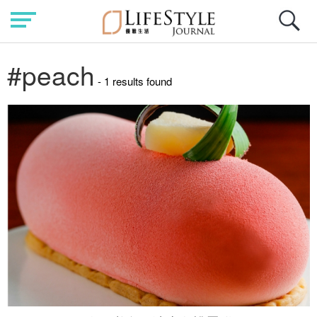
#peach
- 1 results found