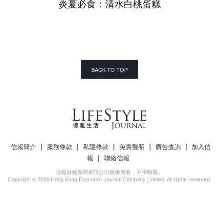
炎夏必食：清水白桃蛋糕
BACK TO TOP
|
|
|
|
|
信報簡介
服務條款
私隱條款
免責聲明
廣告查詢
加入信
|
報
聯絡信報
信報財經新聞有限公司版權所有，不得轉載。
Copyright © 2026 Hong Kong Economic Journal Company Limited. All rights reserved.