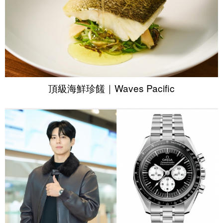
頂級海鮮珍饈｜Waves Pacific