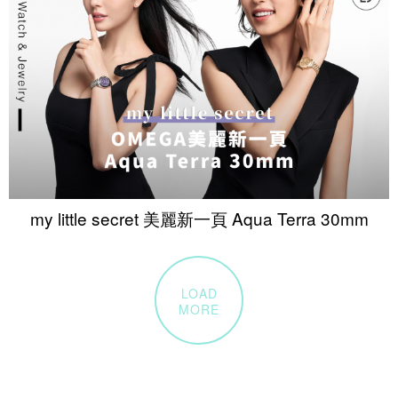
my little secret 美麗新一頁 Aqua Terra 30mm
LOAD
MORE