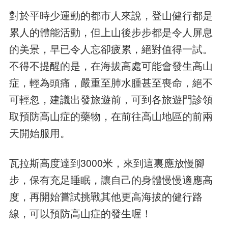
對於平時少運動的都市人來說，登山健行都是
累人的體能活動，但上山後步步都是令人屏息
的美景，早已令人忘卻疲累，絕對值得一試。
不得不提醒的是，在海拔高處可能會發生高山
症，輕為頭痛，嚴重至肺水腫甚至喪命，絕不
可輕忽，建議出發旅遊前，可到各旅遊門診領
取預防高山症的藥物，在前往高山地區的前兩
天開始服用。
瓦拉斯高度達到3000米，來到這裏應放慢腳
步，保有充足睡眠，讓自己的身體慢慢適應高
度，再開始嘗試挑戰其他更高海拔的健行路
線，可以預防高山症的發生喔！