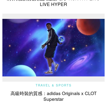
LIVE HYPER
TRAVEL & SPORTS
高級時裝的質感：adidas Originals x CLOT
Superstar