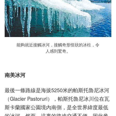
能夠就近接觸冰河，接觸奇形怪狀的冰柱，令
人感到驚奇。
南美冰河
最後一條路線是海拔5250米的帕斯托魯尼冰河
（Glacier Pastoruri），帕斯托魯尼冰川位在瓦
斯卡蘭國家公園境內南側，是全世界緯度最低
的冰河。然而，這裏的路途交通不便，因此參