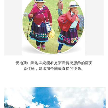
安地斯山脈地區總能看見穿着傳統服飾的南美
原住民，是印加帝國最直接的後裔。