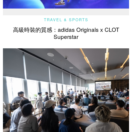
TRAVEL & SPORTS
高級時裝的質感：adidas Originals x CLOT
Superstar