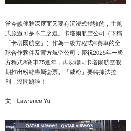
當今談優雅深度而又要有沉浸式體驗的，主題
式旅遊可是不二之選。卡塔爾航空公司（下稱
「卡塔爾航空」）作為一級方程式®賽車的全
球合作夥伴及官方航空公司，慶祝2025年一級
方程式®賽車75週年，再次聯同卡塔爾航空假
期推出粉絲專屬套票。「咸粉」要轉捧法拉
利，沒問題啦！
文：Lawrence Yu