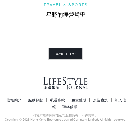
TRAVEL & SPORTS
星野的經營哲學
BACK TO TOP
|
|
|
|
|
信報簡介
服務條款
私隱條款
免責聲明
廣告查詢
加入信
|
報
聯絡信報
信報財經新聞有限公司版權所有，不得轉載。
Copyright © 2026 Hong Kong Economic Journal Company Limited. All rights reserved.