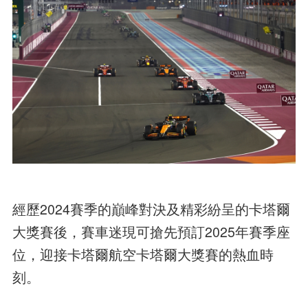
經歷2024賽季的巔峰對決及精彩紛呈的卡塔爾
大獎賽後，賽車迷現可搶先預訂2025年賽季座
位，迎接卡塔爾航空卡塔爾大獎賽的熱血時
刻。