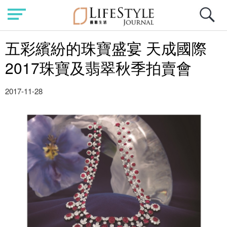
五彩繽紛的珠寶盛宴 天成國際
2017珠寶及翡翠秋季拍賣會
2017-11-28