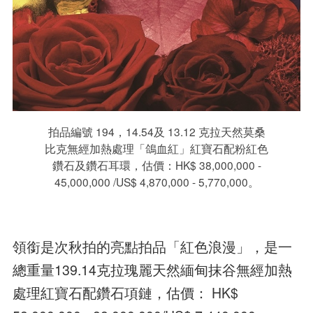
拍品編號 194，14.54及 13.12 克拉天然莫桑
比克無經加熱處理「鴿血紅」紅寶石配粉紅色
鑽石及鑽石耳環，估價：HK$ 38,000,000 -
45,000,000 /US$ 4,870,000 - 5,770,000。
領銜是次秋拍的亮點拍品「紅色浪漫」，是一
總重量139.14克拉瑰麗天然緬甸抹谷無經加熱
處理紅寶石配鑽石項鏈，估價： HK$