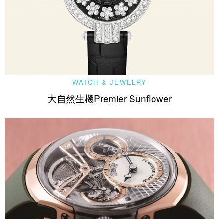
WATCH & JEWELRY
大自然生機Premier Sunflower