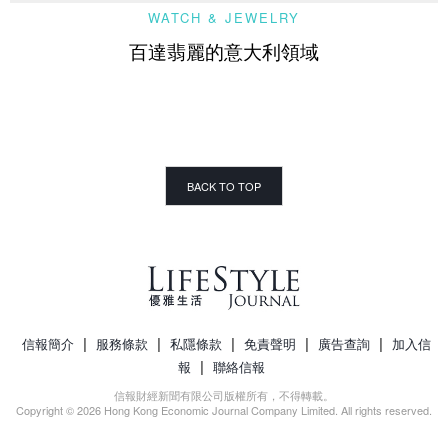
WATCH & JEWELRY
百達翡麗的意大利領域
BACK TO TOP
|
|
|
|
|
信報簡介
服務條款
私隱條款
免責聲明
廣告查詢
加入信
|
報
聯絡信報
信報財經新聞有限公司版權所有，不得轉載。
Copyright © 2026 Hong Kong Economic Journal Company Limited. All rights reserved.