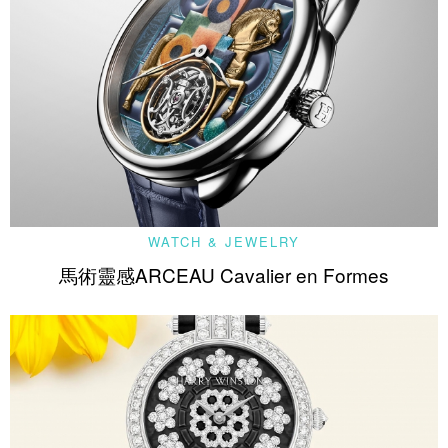
WATCH & JEWELRY
馬術靈感ARCEAU Cavalier en Formes