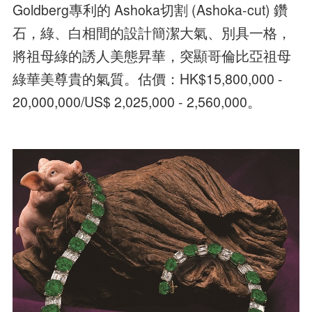
Goldberg專利的 Ashoka切割 (Ashoka-cut) 鑽
石，綠、白相間的設計簡潔大氣、別具一格，
將祖母綠的誘人美態昇華，突顯哥倫比亞祖母
綠華美尊貴的氣質。估價：HK$15,800,000 -
20,000,000/US$ 2,025,000 - 2,560,000。