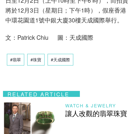
日至12月2日（上午10時至下午6 時），而拍賣
將於12月3日（星期日；下午1時），假座香港
中環花園道1號中銀大廈30樓天成國際舉行。
文：Patrick Chiu 圖：天成國際
#翡翠
#珠寶
#天成國際
RELATED ARTICLE
WATCH & JEWELRY
讓人改觀的翡翠珠寶