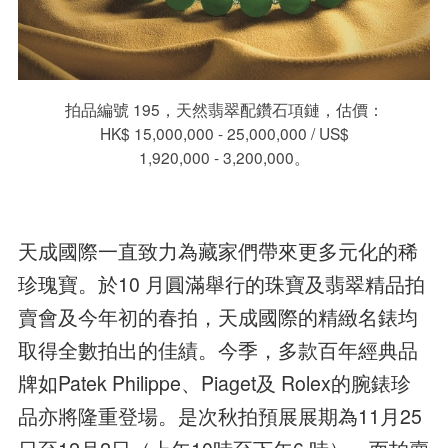
拍品編號 195，天然翡翠配鑽石項鏈，估價：
HK$ 15,000,000 - 25,000,000 / US$
1,920,000 - 3,200,000。
天成國際一直致力為藏家們帶來更多元化的稀
珍瑰寶。於10 月圓滿舉行的珠寶及翡翠精品拍
賣會及今年初的春拍，天成國際的精緻名錶均
取得全數拍出的佳績。今季，多款百年經典品
牌如Patek Philippe、Piaget及 Rolex的腕錶珍
品亦將隆重登場。是次秋拍預展展期為11月25