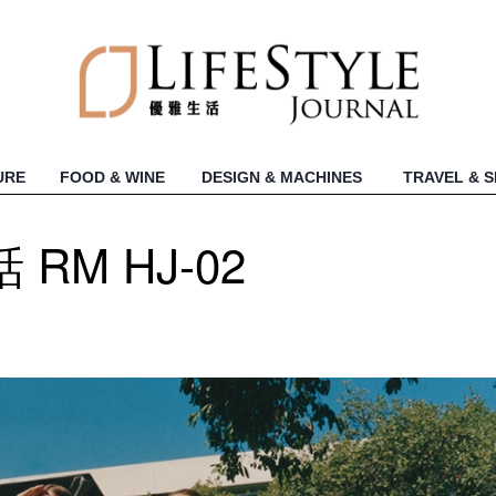
URE
FOOD & WINE
DESIGN & MACHINES
TRAVEL & 
M HJ-02