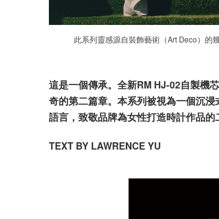
此系列靈感源自裝飾藝術（Art Deco）的
這是一個傳承。全新RM HJ-02自
奇的第二篇章。本系列被視為一個沉浸
語言，致敬品牌為女性打造時計作品的
TEXT BY LAWRENCE YU