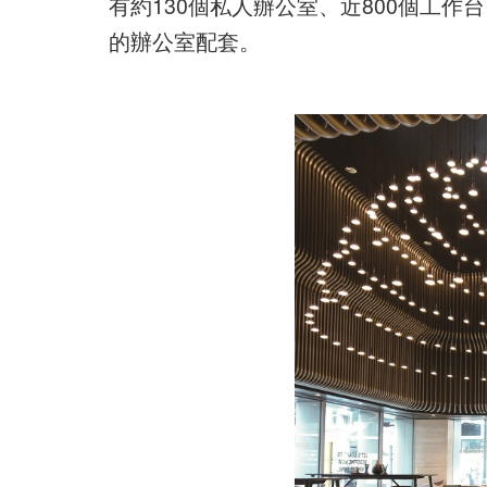
有約130個私人辦公室、近800個工
的辦公室配套。