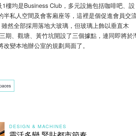
均是Business Club，多元設施包括咖啡吧、設
的半私人空間及會客廂座等，這裡是個促進會員交
，雖然全部採用落地大玻璃，但玻璃上飾以垂直木
利園三期、觀塘、黃竹坑開設了三個據點，連同即將於
將改變本地辦公室的規劃局面了。
paces
DESIGN & MACHINES
靈活多變 緊貼都市節奏