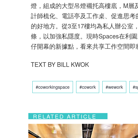
燈，組成的大型吊燈襯托高樓底，M層及1樓
計師梳化、電話亭及工作桌、促進思考
的好地方。從3至17樓均為私人辦公室
條，以加強私隱度。現時Spaces在
仔開幕的新據點，看來共享工作空間即
TEXT BY BILL KWOK
#coworkingspace
#cowork
#wework
#s
RELATED ARTICLE