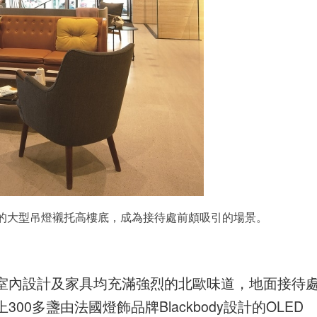
組成的大型吊燈襯托高樓底，成為接待處前頗吸引的場景。
室內設計及家具均充滿強烈的北歐味道，地面接待
0多盞由法國燈飾品牌Blackbody設計的OLED