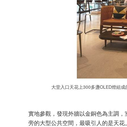
大堂入口天花上300多盞OLED燈
實地參觀，發現外牆以金銅色為主調，
旁的大型公共空間，最吸引人的是天花上30