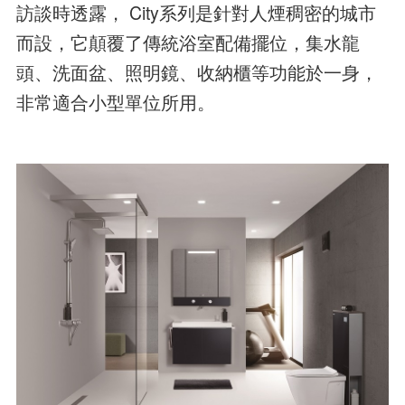
訪談時透露， City系列是針對人煙稠密的城市
而設，它顛覆了傳統浴室配備擺位，集水龍
頭、洗面盆、照明鏡、收納櫃等功能於一身，
非常適合小型單位所用。