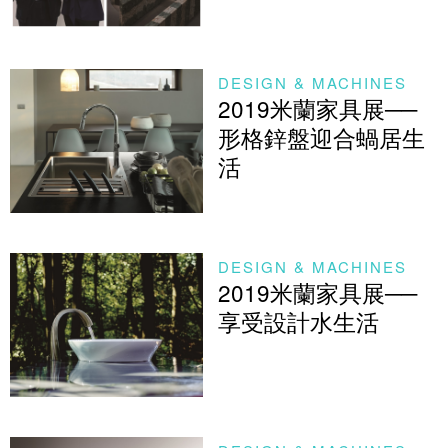
DESIGN & MACHINES
2019米蘭家具展──
形格鋅盤迎合蝸居生
活
DESIGN & MACHINES
2019米蘭家具展──
享受設計水生活