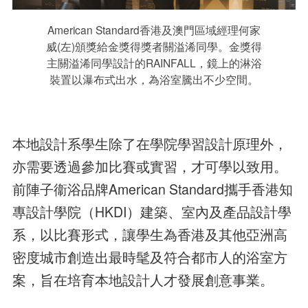
American Standard香港及澳門區域經理何家
威(左)頒獎給金獎得獎者關溢浠同學。金獎得
主關溢浠同學設計的RAINFALL，鏡上的淋浴
裝置以瀑布式出水，為浴室騰出不少空間。
本地設計系學生除了在學院學習設計原理外，
亦需要透過參加比賽或實習，才可學以致用。
前陣子衞浴品牌American Standard攜手香港知
專設計學院（HKDI）建築、室內及產品設計學
系，以比賽形式，讓學生為香港及其他亞洲高
密度城市創造出最時髦及符合都市人的浴室方
案，旨在培育本地設計人才發展創意事業。