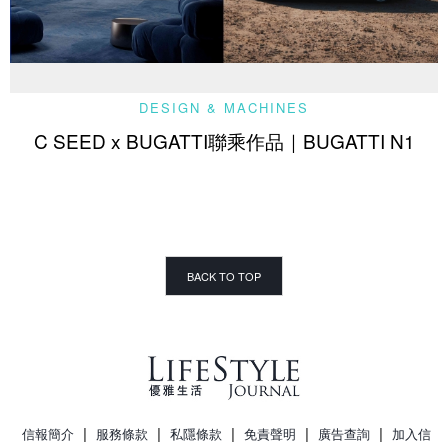
DESIGN & MACHINES
C SEED x BUGATTI聯乘作品｜BUGATTI N1
BACK TO TOP
|
|
|
|
|
信報簡介
服務條款
私隱條款
免責聲明
廣告查詢
加入信