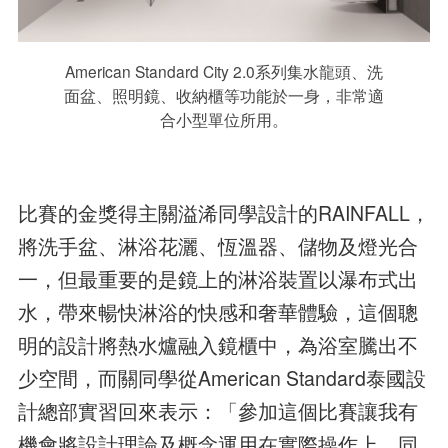
American Standard City 2.0系列集水龍頭、洗
面盆、照明鏡、收納櫃等功能於一身，非常適
合小型單位所用。
比賽的金獎得主關溢浠同學設計的RAINFALL，
將洗手盆、淋浴花灑、恆溫器、儲物及燈光合
一，但最重要的是鏡上的淋浴裝置以瀑布式出
水，帶來暢快淋浴的快感和奢華體驗，這個聰
明的設計將熱水爐融入鏡櫃中，為浴室騰出不
少空間，而關同學從American Standard泰國設
計總部實習回來表示：「參加這個比賽讓我有
機會將設計理論及概念運用在實際操作上，同