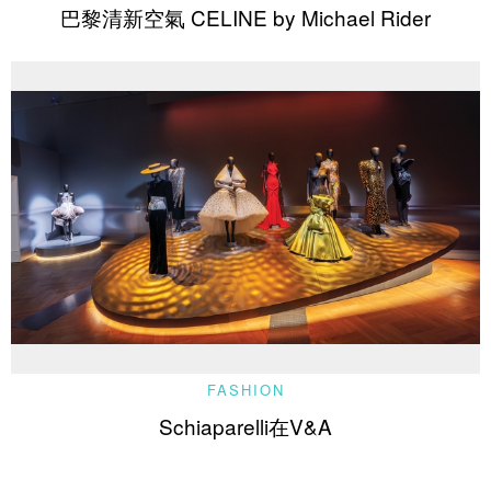
巴黎清新空氣 CELINE by Michael Rider
FASHION
Schiaparelli在V&A