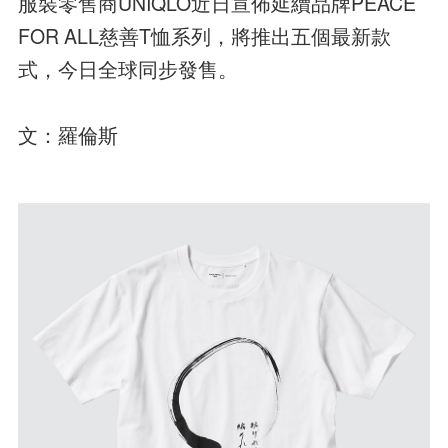
服裝零售商UNIQLO近日宣佈延續品牌PEACE
FOR ALL慈善T恤系列，將推出五個最新款
式，今日全球同步發售。
文：羅倫斯