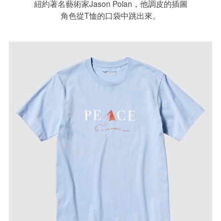
紐約著名藝術家Jason Polan，他調皮的插圖
角色從T恤的口袋中跳出來。