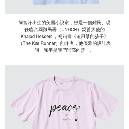
阿富汗出生的美國小說家，曾是一個難民、現
任聯合國難民署（UNHCR）親善大使的
Khaled Hosseini，暢銷書《追風箏的孩子》
（The Kite Runner）的作者，他優雅的設計表
明「和平是我們崇高的善」。