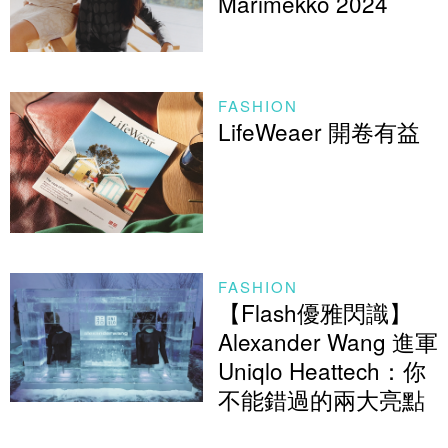
Marimekko 2024
FASHION
LifeWeaer 開卷有益
FASHION
【Flash優雅閃識】
Alexander Wang 進軍
Uniqlo Heattech：你
不能錯過的兩大亮點