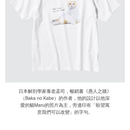
日本解剖學家養老孟司，暢銷書《愚人之牆》
（Baka no Kabe）的作者，他的設計以他深
愛的貓Maru的照片為主，旁邊印有「盼望寓
意我們可以改變」的字句。