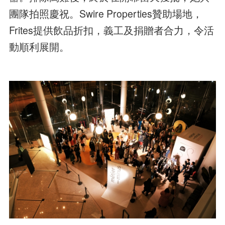
團隊拍照慶祝。Swire Properties贊助場地，
Frites提供飲品折扣，義工及捐贈者合力，令活
動順利展開。