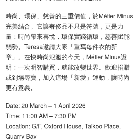
時尚、環保、慈善的三重價值，於Métier Minus
完美結合。它讓奢侈品不只是符號，更是力
量：時尚帶來喜悅，環保實踐循環，慈善賦能
弱勢。Teresa邀請大家「重寫每件衣的新
章」。在快時尚氾濫的今天，Métier Minus證
明：一次明智購買，就能改變世界。歡迎捐贈
或到場尋寶，加入這場「新愛」運動，讓時尚
更有意義。
Date: 20 March – 1 April 2026
Time: 11:00 AM – 7:30 PM
Location: G/F, Oxford House, Taikoo Place,
Quarry Bay