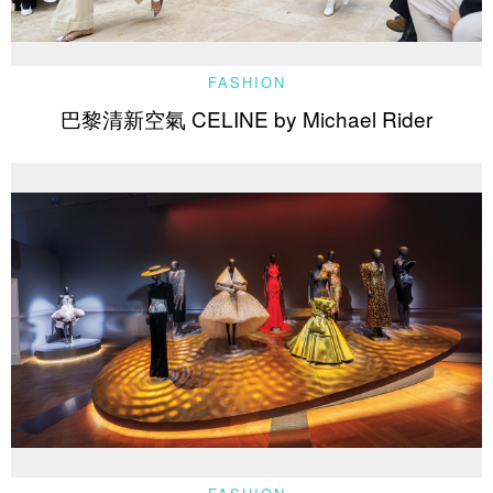
FASHION
巴黎清新空氣 CELINE by Michael Rider