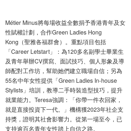
Métier Minus將每場收益全數捐予香港青年及女
性賦權計劃，合作Green Ladies Hong
Kong（聖雅各福群會）。重點項目包括
「Career Letstart」：為120多名副學士畢業生
及青年舉辦CV撰寫、面試技巧、個人形象及導
師配對工作坊，幫助她們建立職場自信；另為
55名中年女性提供「Green Ladies In-house
Stylists」培訓，教導二手時裝造型技巧，提升
就業能力。Teresa強調：「你帶一件衣回家，
就是直接投資下一代。」機構獲2023年社企支
持獎，證明其社會影響力。從第一場至今，已
支持逾百名青年女性踏上自信之路。