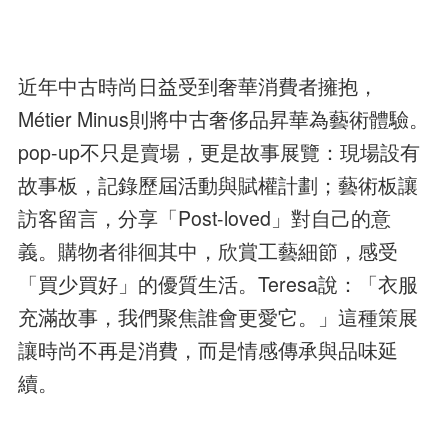
近年中古時尚日益受到奢華消費者擁抱，
Métier Minus則將中古奢侈品昇華為藝術體驗。
pop-up不只是賣場，更是故事展覽：現場設有
故事板，記錄歷屆活動與賦權計劃；藝術板讓
訪客留言，分享「Post-loved」對自己的意
義。購物者徘徊其中，欣賞工藝細節，感受
「買少買好」的優質生活。Teresa說：「衣服
充滿故事，我們聚焦誰會更愛它。」這種策展
讓時尚不再是消費，而是情感傳承與品味延
續。