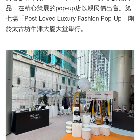
品，在精心策展的pop-up店以親民價出售。第
七場「Post-Loved Luxury Fashion Pop-Up」剛
於太古坊牛津大廈大堂舉行。