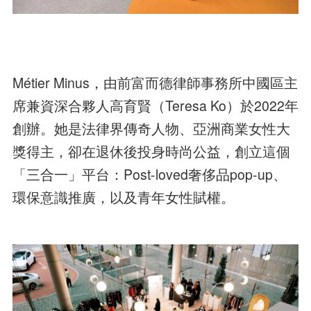
Métier Minus，由前富而德律師事務所中國區主
席兼資深合夥人高育賢（Teresa Ko）於2022年
創辦。她是法律界傳奇人物、亞洲商業女性大
獎得主，卻在退休後投身時尚公益，創立這個
「三合一」平台：Post-loved奢侈品pop-up、
環保意識推廣，以及青年女性賦權。