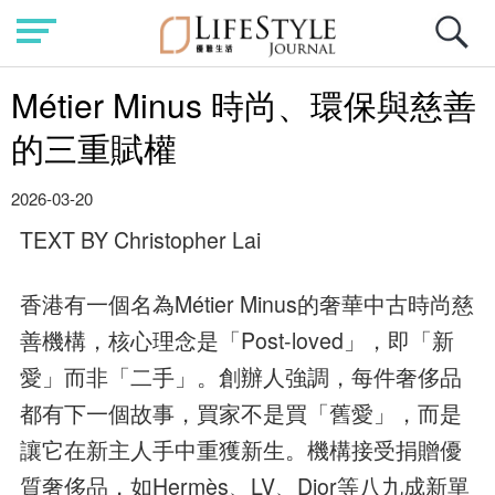
Métier Minus 時尚、環保與慈善
的三重賦權
2026-03-20
TEXT BY Christopher Lai
香港有一個名為Métier Minus的奢華中古時尚慈
善機構，核心理念是「Post-loved」，即「新
愛」而非「二手」。創辦人強調，每件奢侈品
都有下一個故事，買家不是買「舊愛」，而是
讓它在新主人手中重獲新生。機構接受捐贈優
質奢侈品，如Hermès、LV、Dior等八九成新單