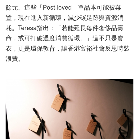
餘元。這些「Post-loved」單品本可能被棄
置，現在進入新循環，減少碳足跡與資源消
耗。Teresa指出：「若能延長每件奢侈品壽
命，或可打破過度消費循環。」這不只是賣
衣，更是環保教育，讓香港富裕社會反思時裝
浪費。