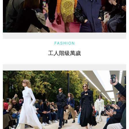
FASHION
工人階級萬歲