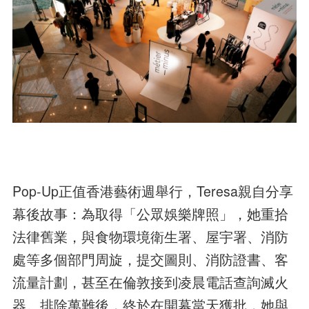
Pop-Up正值香港藝術週舉行，Teresa親自分享
幕後故事：為取得「公眾娛樂牌照」，她重拾
法律舊業，與食物環境衛生署、屋宇署、消防
處等多個部門周旋，提交圖則、消防證書、客
流量計劃，甚至在倫敦接到凌晨電話查詢滅火
器。排除萬難後，終於在開幕當天獲批，她與