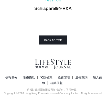
FASHION
Schiaparelli在V&A
BACK TO TOP
|
|
|
|
|
信報簡介
服務條款
私隱條款
免責聲明
廣告查詢
加入信
|
報
聯絡信報
信報財經新聞有限公司版權所有，不得轉載。
Copyright © 2026 Hong Kong Economic Journal Company Limited. All rights reserved.