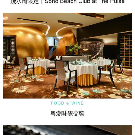
淺水灣限定｜Soho Beach Club at The Pulse
FOOD & WINE
粵潮味覺交響