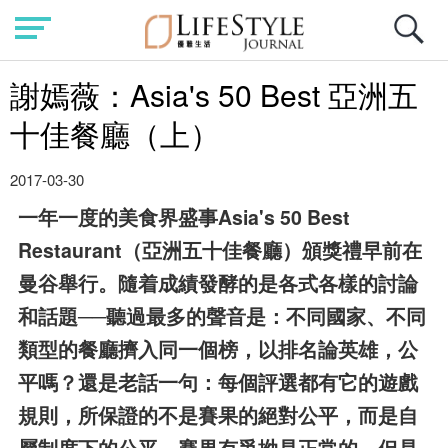
謝嫣薇：Asia's 50 Best 亞洲五
十佳餐廳（上）
2017-03-30
一年一度的美食界盛事Asia's 50 Best
Restaurant（亞洲五十佳餐廳）頒獎禮早前在
曼谷舉行。隨着成績發酵的是各式各樣的討論
和話題──聽過最多的聲音是：不同國家、不同
類型的餐廳擠入同一個榜，以排名論英雄，公
平嗎？還是老話一句：每個評選都有它的遊戲
規則，所保證的不是賽果的絕對公平，而是自