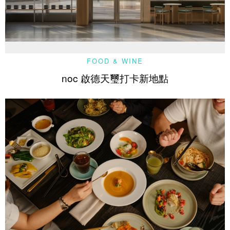
FOOD & WINE
noc 啟德天璽打卡新地點