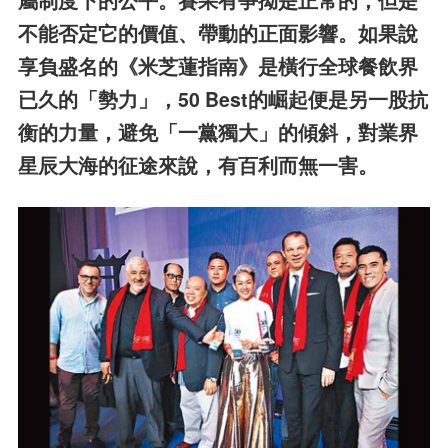
屬制度下的公平。賽果有爭拗是正常的，但是
不能否定它的價值、帶動的正面影響。如果說
享負盛名的《米芝蓮指南》是橫行全球餐飲界
已久的「勢力」，50 Best的崛起便是另一股抗
衡的力量，避免「一黨獨大」的傾斜，對業界
星辰大海的征途來說，有百利而無一害。