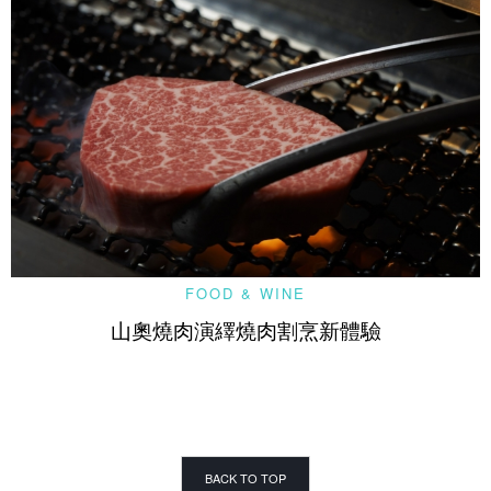
FOOD & WINE
山奧燒肉演繹燒肉割烹新體驗
BACK TO TOP