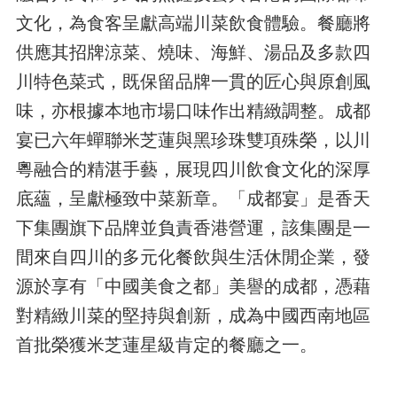
文化，為食客呈獻高端川菜飲食體驗。餐廳將
供應其招牌涼菜、燒味、海鮮、湯品及多款四
川特色菜式，既保留品牌一貫的匠心與原創風
味，亦根據本地市場口味作出精緻調整。成都
宴已六年蟬聯米芝蓮與黑珍珠雙項殊榮，以川
粵融合的精湛手藝，展現四川飲食文化的深厚
底蘊，呈獻極致中菜新章。「成都宴」是香天
下集團旗下品牌並負責香港營運，該集團是一
間來自四川的多元化餐飲與生活休閒企業，發
源於享有「中國美食之都」美譽的成都，憑藉
對精緻川菜的堅持與創新，成為中國西南地區
首批榮獲米芝蓮星級肯定的餐廳之一。