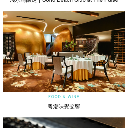
FOOD & WINE
粵潮味覺交響