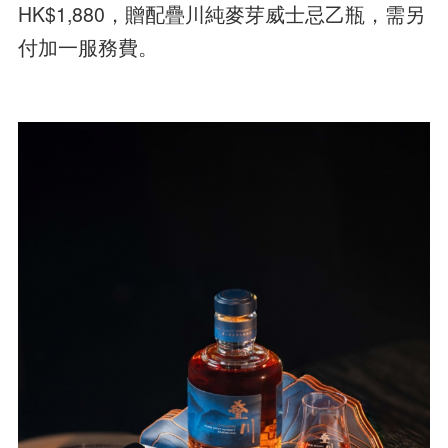
HK$1,880，贈配疊川純麥芽威士忌乙瓶，需另
付加一服務費。