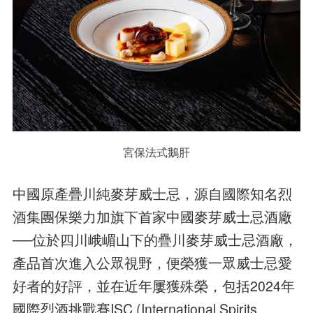
宮保法式鵝肝
中國原產疊川純麥芽威士忌，源自國際知名烈
酒集團保樂力加旗下首家中國麥芽威士忌酒廠
──位於四川峨嵋山下的疊川麥芽威士忌酒廠，
產品首次進入公眾視野，便榮獲一眾威士忌愛
好者的好評，並在近年屢獲殊榮，包括2024年
國際烈酒挑戰賽ISC (International Spirits