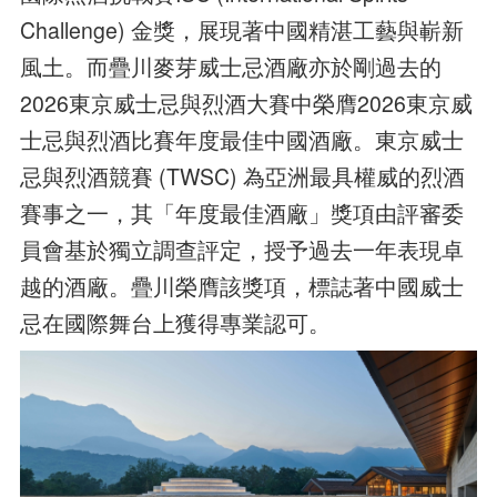
Challenge) 金獎，展現著中國精湛工藝與嶄新
風土。而疊川麥芽威士忌酒廠亦於剛過去的
2026東京威士忌與烈酒大賽中榮膺2026東京威
士忌與烈酒比賽年度最佳中國酒廠。東京威士
忌與烈酒競賽 (TWSC) 為亞洲最具權威的烈酒
賽事之一，其「年度最佳酒廠」獎項由評審委
員會基於獨立調查評定，授予過去一年表現卓
越的酒廠。疊川榮膺該獎項，標誌著中國威士
忌在國際舞台上獲得專業認可。