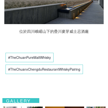
位於四川峨嵋山下的疊川麥芽威士忌酒廠
#TheChuanPureMaltWhisky
#TheChuanxChengduRestaurantWhiskyPairing
GALLERY