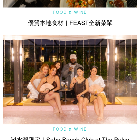
FOOD & WINE
優質本地食材｜FEAST全新菜單
FOOD & WINE
淺水灣限定｜Soho Beach Club at The Pulse