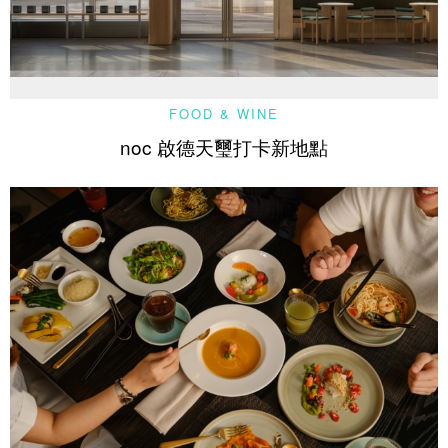
FOOD & WINE
noc 啟德天璽打卡新地點