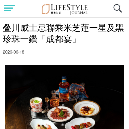
叠川威士忌聯乘米芝蓮一星及黑
珍珠一鑽「成都宴」
2026-06-18