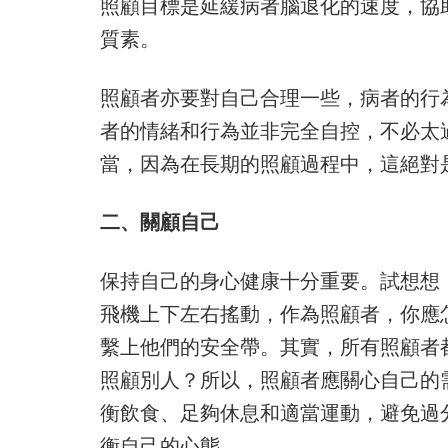
照顧目標是延緩病者腦退化的速度，協
質素。
照顧者亦要對自己合理一些，病者的行
者的情緒和行為並非完全自控，不必太
當，因為在長期的照顧過程中，這絕對
二、關顧自己
保持自己的身心健康十分重要。試想想
飛機上下左右搖動，作為照顧者，你應
繫上他們的安全帶。其實，所有照顧者
照顧別人？所以，照顧者應關心自己的
衡飲食、足夠休息和適當運動，避免過
衡自己的心態。