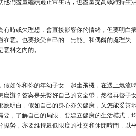
助他們盡量繼續過正常生活，也盡量提高或維持生
為有時或欠理想，會直接影響你的情緒，但要明白
過在意。也要接受自己的「無能」和偶爾的處理失
是意料之內的。
，假如你和你的年幼子女一起坐飛機，在遇上氣流
怎麼辦？答案是先繫好自己的安全帶，然後再替子
都應明白，假如自己的身心亦欠健康，又怎能妥善
需要，了解自己的局限。要建立健康的生活模式，
分操勞，亦要維持最低限度的社交和休閒時間，以