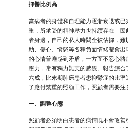
抑鬱比例高
當病者的身體和自理能力逐漸衰退或已
重，所承受的精神壓力也持續存在。因
者身邊，自己的私人時間全被佔據，難
助、傷心、憤怒等各種負面情緒都會出
的心情普遍感到矛盾，一方面不忍心將
壓力，常有獨力難支的感覺。報告綜合
六成，比末期肺癌患者患抑鬱症的比率
了應付繁重的照顧工作，照顧者需要注
一、調整心態
照顧者必須明白患者的病情既不會改善