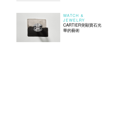
WATCH &
JEWELRY
CARTIER突顯寶石光
華的藝術