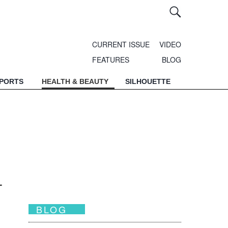
CURRENT ISSUE
VIDEO
FEATURES
BLOG
SPORTS
HEALTH & BEAUTY
SILHOUETTE
一
BLOG