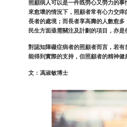
照顧病人可以是一件既勞心又勞力的事
來愈壞的情況下，照顧者常有心力交瘁
長者的處境；而長者享高壽的人數愈多
民生方面亟需關注及計劃的項目，亦是
對認知障礙症病者的照顧者而言，若有
能得到實際的支持，但照顧者的精神健
文：馮淑敏博士