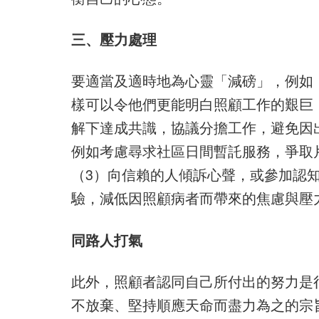
三、壓力處理
要適當及適時地為心靈「減磅」，例如
樣可以令他們更能明白照顧工作的艱巨
解下達成共識，協議分擔工作，避免因
例如考慮尋求社區日間暫託服務，爭取
（3）向信賴的人傾訴心聲，或參加認
驗，減低因照顧病者而帶來的焦慮與壓
同路人打氣
此外，照顧者認同自己所付出的努力是
不放棄、堅持順應天命而盡力為之的宗