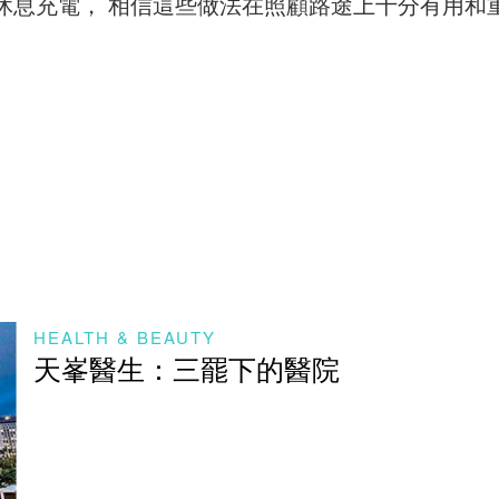
休息充電， 相信這些做法在照顧路途上十分有用和
HEALTH & BEAUTY
天峯醫生：三罷下的醫院