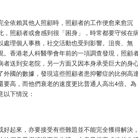
完全依賴其他人照顧時，照顧者的工作便愈來愈沉
此，照顧者或會感到很「困身」，時常都要守候在
以處理個人事務，社交活動也受到影響。沮喪、無
現。香港老人科醫學會年前的一項調查發現，照顧
病者送到安老院，另一方面又因本身承受巨大的身
了外國的數據，發現這些照顧者患抑鬱症的比例高
還要高，而他們衰老的速度更比普通人高出4倍。為
意以下情況：
或好起來，亦要接受有些難題並不能完全獲得解決