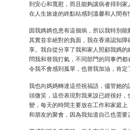
到安心和寬慰，而且能夠讓病者得到家
在人生旅途的終點站感到溫馨和人間有
因我媽媽也患有這個病，所以我特別能
其實並非絕對的負面，我在香港認知障
享。我自從分享了我和家人照顧我媽的
問我和替我打氣，不同部門的同事們都
令我不會感到孤單，也替我加油，肯定
我也向媽媽轉達這些祝福語，儘管她的
頭微笑，這些表現對我來說已經很好，
變，每天的時間主要放在工作和家庭上
和朋友的聚會，因為我知道自己也需要