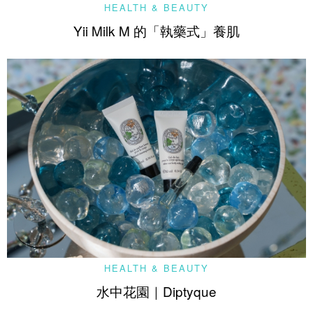
HEALTH & BEAUTY
Yii Milk M 的「執藥式」養肌
HEALTH & BEAUTY
水中花園｜Diptyque