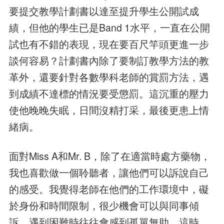
要提交教學計劃書以達至提升學生公開試成
績，但他的學生已是Band 1水平，一直在公開
試也有不錯的表現，現在要百尺竿頭更進一步
談何容易？計劃書內除了要制訂教學方法的教
革外，還要針對各數學科老師的賞罰方法，遇
到成績不達標的情況要受懲罰。這沉重的壓力
使他晚晚失眠，日間沒精打采，最後更患上情
緒病。
面對Miss A和Mr. B，除了在適當時處方藥物，
我也喜歡做一個聆聽者，讓他們可以訴說自己
的感受。我覺得老師在他們的工作環境中，礙
於身份和時間限制，很少機會可以與同事傾
訴，遇到困難時往往會感到孤單無助。這時