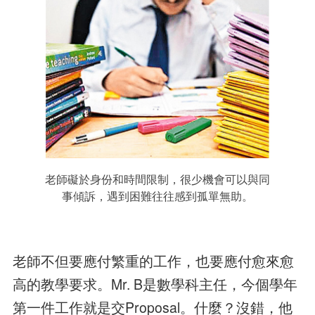
老師礙於身份和時間限制，很少機會可以與同
事傾訴，遇到困難往往感到孤單無助。
老師不但要應付繁重的工作，也要應付愈來愈
高的教學要求。Mr. B是數學科主任，今個學年
第一件工作就是交Proposal。什麼？沒錯，他