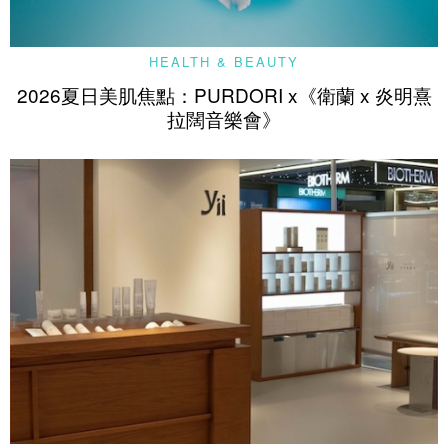
HEALTH & BEAUTY
2026夏日美肌焦點：PURDORI x《衛蘭 x 炎明熹
拉闊音樂會》