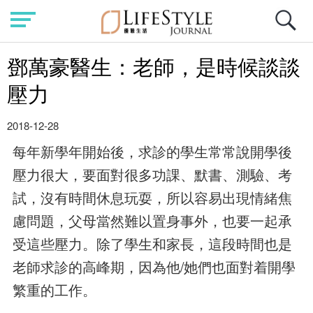
鄧萬豪醫生：老師，是時候談談
壓力
2018-12-28
每年新學年開始後，求診的學生常常說開學後
壓力很大，要面對很多功課、默書、測驗、考
試，沒有時間休息玩耍，所以容易出現情緒焦
慮問題，父母當然難以置身事外，也要一起承
受這些壓力。除了學生和家長，這段時間也是
老師求診的高峰期，因為他/她們也面對着開學
繁重的工作。