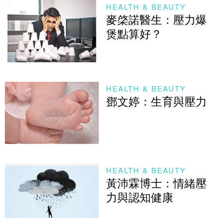
HEALTH & BEAUTY
麥棨諾醫生：壓力爆
煲點算好？
HEALTH & BEAUTY
鄧文婷：生育與壓力
HEALTH & BEAUTY
黃沛霖博士：情緒壓
力與認知健康