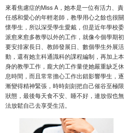
來看焦慮症的Miss A，她本是一位有活力、責
任感和愛心的年輕老師，教學用心之餘也很關
懷學生，所以深受學生愛戴，但是近年學校委
派愈來愈多教學以外的工作，就像今個學期初
要安排家長日、教師發展日、數個學生外展活
動，還有她主科通識科的課程編制，再加上本
身的教學工作，龐大的工作量使她嚴重缺乏休
息時間，而且常常擔心工作出錯影響學生，逐
漸變得精神緊張，時時刻刻把自己催谷至極限
狀態，最後每天食不安、睡不好，連放假也無
法放鬆自己去享受生活。