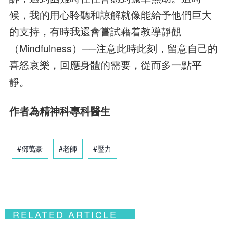
候，我的用心聆聽和諒解就像能給予他們巨大
的支持，有時我還會嘗試藉着教導靜觀
（Mindfulness）──注意此時此刻，留意自己的
喜怒哀樂，回應身體的需要，從而多一點平
靜。
作者為精神科專科醫生
#鄧萬豪
#老師
#壓力
RELATED ARTICLE