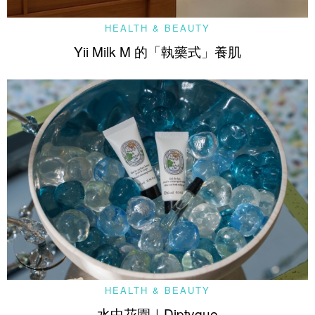
HEALTH & BEAUTY
Yii Milk M 的「執藥式」養肌
HEALTH & BEAUTY
水中花園｜Diptyque