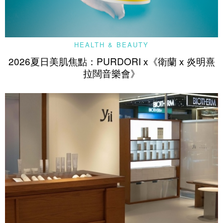
HEALTH & BEAUTY
2026夏日美肌焦點：PURDORI x《衛蘭 x 炎明熹
拉闊音樂會》