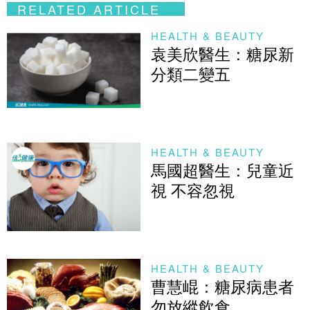
RELATED ARTICLE
HEALTH & BEAUTY
袁美欣醫生：糖尿新
分類二變五
HEALTH & BEAUTY
馬國超醫生：兒童近
視 不容忽視
HEALTH & BEAUTY
曹慧崐：糖尿病患者
勿放縱飲食