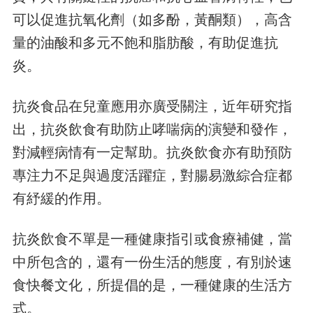
可以促進抗氧化劑（如多酚，黃酮類），高含
量的油酸和多元不飽和脂肪酸，有助促進抗
炎。
抗炎食品在兒童應用亦廣受關注，近年研究指
出，抗炎飲食有助防止哮喘病的演變和發作，
對減輕病情有一定幫助。抗炎飲食亦有助預防
專注力不足與過度活躍症，對腸易激綜合症都
有紓緩的作用。
抗炎飲食不單是一種健康指引或食療補健，當
中所包含的，還有一份生活的態度，有別於速
食快餐文化，所提倡的是，一種健康的生活方
式。