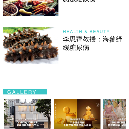
HEALTH & BEAUTY
李思齊教授：海參紓
緩糖尿病
GALLERY