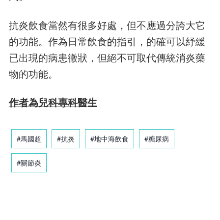
抗炎飲食當然有很多好處，但不應過分誇大它
的功能。作為日常飲食的指引，的確可以紓緩
已出現的病患徵狀，但絕不可取代傳統消炎藥
物的功能。
作者為兒科專科醫生
#馬國超
#抗炎
#地中海飲食
#糖尿病
#關節炎