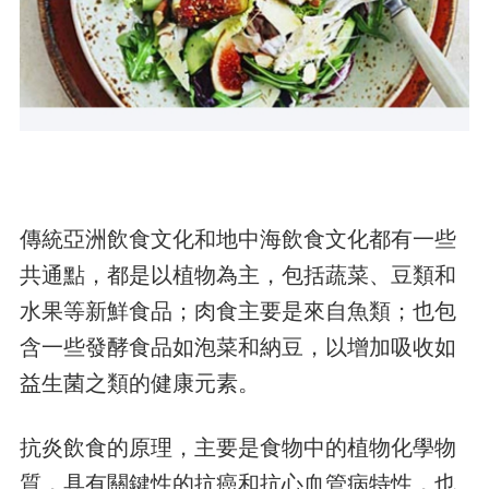
傳統亞洲飲食文化和地中海飲食文化都有一些
共通點，都是以植物為主，包括蔬菜、豆類和
水果等新鮮食品；肉食主要是來自魚類；也包
含一些發酵食品如泡菜和納豆，以增加吸收如
益生菌之類的健康元素。
抗炎飲食的原理，主要是食物中的植物化學物
質，具有關鍵性的抗癌和抗心血管病特性，也