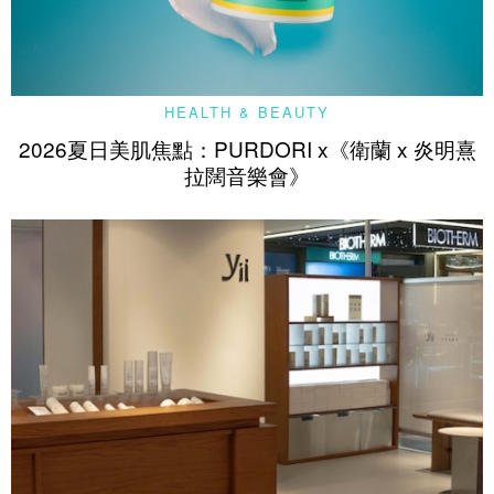
HEALTH & BEAUTY
2026夏日美肌焦點：PURDORI x《衛蘭 x 炎明熹
拉闊音樂會》