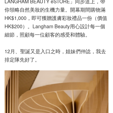
LANGHAM BEAUTY eSTORE」同步送上，帶
你領略自然美妝的生機力量。開幕期間購物滿
HK$1,000，即可獲贈護膚彩妝禮品一份（價值
HK$200）。Langham Beauty用心設計每一個
細節，照顧每一位顧客的感受和體驗。
12月、聖誕又是入口之時，姐妹們仲諗，我去
排定隊先好了。