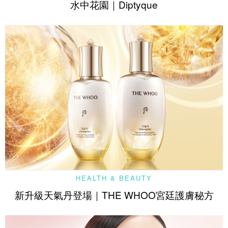
水中花園｜Diptyque
HEALTH & BEAUTY
新升級天氣丹登場｜THE WHOO宮廷護膚秘方