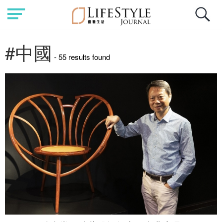
#中國
- 55 results found