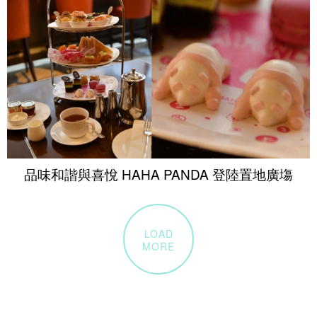
品味和諧與喜悅 HAHA PANDA 登陸置地廣塲
LOAD
MORE