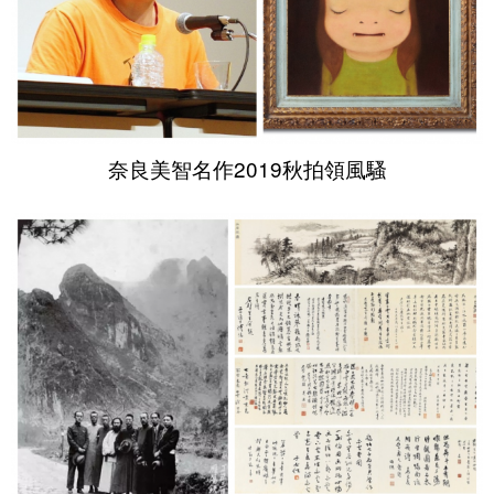
奈良美智名作2019秋拍領風騷