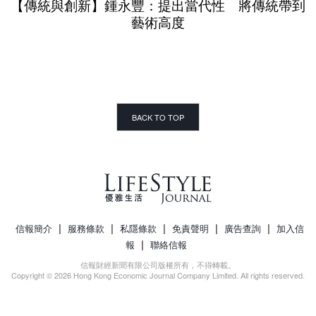
【傳統與創新】鍾永豐：提出當代性 將傳統帶到
藝術高度
BACK TO TOP
|
|
|
|
|
信報簡介
服務條款
私隱條款
免責聲明
廣告查詢
加入信
|
報
聯絡信報
信報財經新聞有限公司版權所有，不得轉載。
Copyright © 2026 Hong Kong Economic Journal Company Limited. All rights reserved.