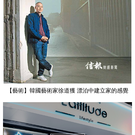
【藝術】韓國藝術家徐道獲 漂泊中建立家的感覺