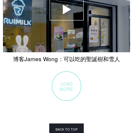
博客James Wong：可以吃的聖誕樹和雪人
LOAD
MORE
BACK TO TOP