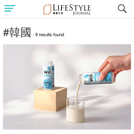
#韓國
- 9 results found