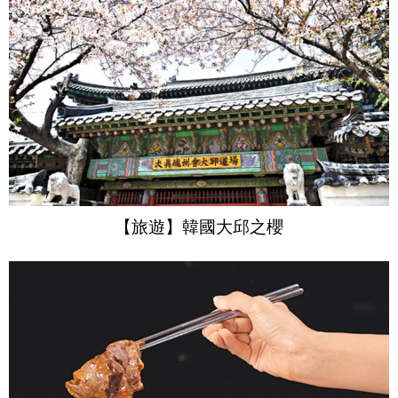
【旅遊】韓國大邱之櫻